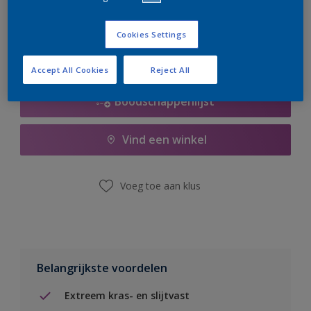
er hard aan om de voorraad aan te vullen.
Cookies Settings
Accept All Cookies
Reject All
Boodschappenlijst
Vind een winkel
Voeg toe aan klus
Belangrijkste voordelen
Extreem kras- en slijtvast