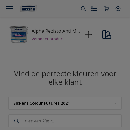
Alpha Rezisto Anti Marks
Verander product
Vind de perfecte kleuren voor
elke klant
Sikkens Colour Futures 2021
Sikkens
Sikkens Kleuren van het Jaar 2026 - The Rhythm of Blues