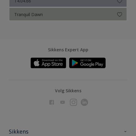
T4.04.66
Tranquil Dawn
Sikkens Expert App
Volg Sikkens
Sikkens