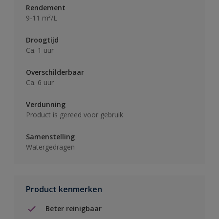
Rendement
9-11 m²/L
Droogtijd
Ca. 1 uur
Overschilderbaar
Ca. 6 uur
Verdunning
Product is gereed voor gebruik
Samenstelling
Watergedragen
Product kenmerken
Beter reinigbaar