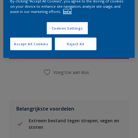
By clicking “Accept All Cookies”, you agree to the storing of cookies
on your device to enhance site navigation, analyze site usage, and
assist in our marketing efforts.
Info
Cookies Settings
Boodschappenlijst
Accept All Cookies
Reject All
Vind een winkel
Voeg toe aan klus
Belangrijkste voordelen
Extreem bestand tegen strepen, vegen en
stoten