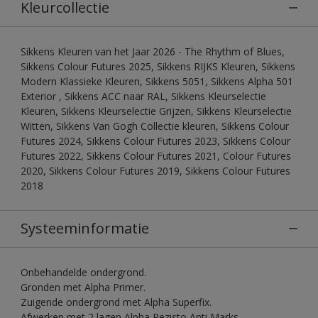
Kleurcollectie
Sikkens Kleuren van het Jaar 2026 - The Rhythm of Blues,
Sikkens Colour Futures 2025, Sikkens RIJKS Kleuren, Sikkens
Modern Klassieke Kleuren, Sikkens 5051, Sikkens Alpha 501
Exterior , Sikkens ACC naar RAL, Sikkens Kleurselectie
Kleuren, Sikkens Kleurselectie Grijzen, Sikkens Kleurselectie
Witten, Sikkens Van Gogh Collectie kleuren, Sikkens Colour
Futures 2024, Sikkens Colour Futures 2023, Sikkens Colour
Futures 2022, Sikkens Colour Futures 2021, Colour Futures
2020, Sikkens Colour Futures 2019, Sikkens Colour Futures
2018
Systeeminformatie
Onbehandelde ondergrond.
Gronden met Alpha Primer.
Zuigende ondergrond met Alpha Superfix.
Afwerken met 2 lagen Alpha Rezisto Anti Marks.