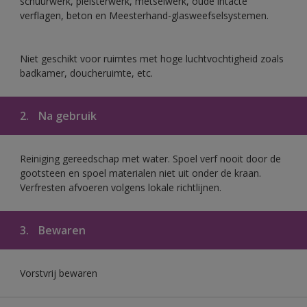
schuurwerk, pleisterwerk, metselwerk, oude intacte
verflagen, beton en Meesterhand-glasweefselsystemen.
Niet geschikt voor ruimtes met hoge luchtvochtigheid zoals
badkamer, doucheruimte, etc.
2.
Na gebruik
Reiniging gereedschap met water. Spoel verf nooit door de
gootsteen en spoel materialen niet uit onder de kraan.
Verfresten afvoeren volgens lokale richtlijnen.
3.
Bewaren
Vorstvrij bewaren