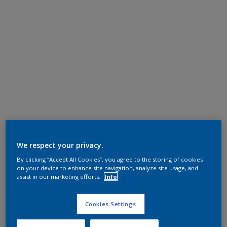
We respect your privacy.
By clicking “Accept All Cookies”, you agree to the storing of cookies
on your device to enhance site navigation, analyze site usage, and
assist in our marketing efforts.
Info
Cookies Settings