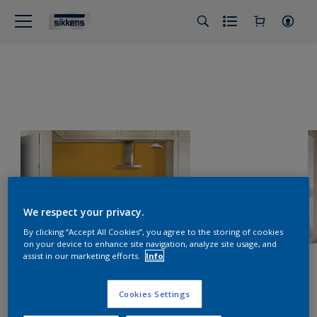
We respect your privacy.
By clicking “Accept All Cookies”, you agree to the storing of cookies
on your device to enhance site navigation, analyze site usage, and
assist in our marketing efforts.
Info
Cookies Settings