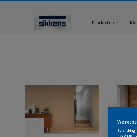
Producten
Kl
We respe
By clicking
navigation, 