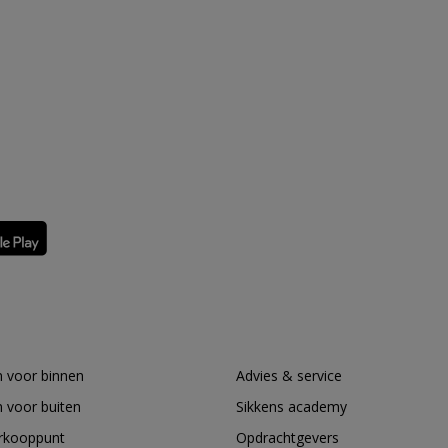
 voor binnen
Advies & service
 voor buiten
Sikkens academy
erkooppunt
Opdrachtgevers