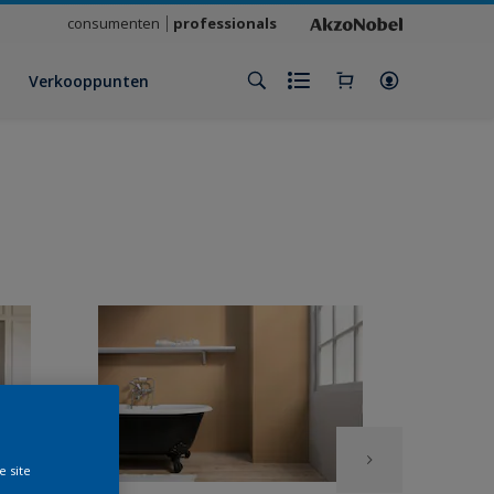
consumenten
professionals
Verkooppunten
e site