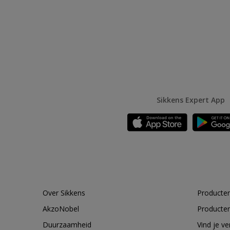
Sikkens Expert App
Over Sikkens
Producten
AkzoNobel
Producten
Duurzaamheid
Vind je v