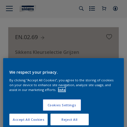
EN.02.69
Sikkens Kleurselectie Grijzen
We respect your privacy.
By clicking “Accept All Cookies”, you agree to the storing of cookies
on your device to enhance site navigation, analyze site usage, and
assist in our marketing efforts.
Info
Cookies Settings
Accept All Cookies
Reject All