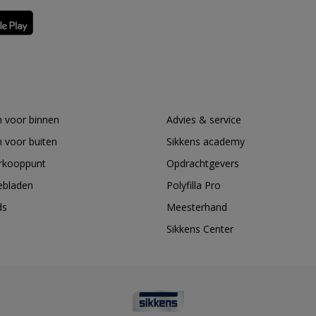
 voor binnen
Advies & service
 voor buiten
Sikkens academy
erkooppunt
Opdrachtgevers
ebladen
Polyfilla Pro
ds
Meesterhand
Sikkens Center