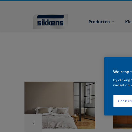
Producten
Kl
We respe
By clicking
navigation, 
Cookies