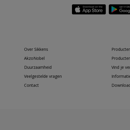
Over Sikkens
Producten
AkzoNobel
Producten
Duurzaamheid
Vind je v
Veelgestelde vragen
Informati
Contact
Downloa