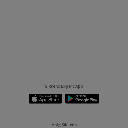
Sikkens Expert App
Volg Sikkens