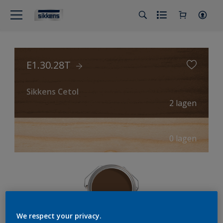
E1.30.28T
Sikkens Cetol
2 lagen
0 lagen
We respect your privacy.