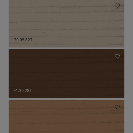
G0.05.82T
E1.30.28T