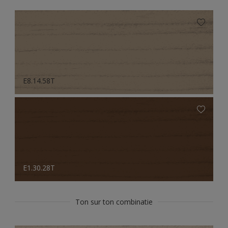
E8.14.58T
E1.30.28T
Ton sur ton combinatie