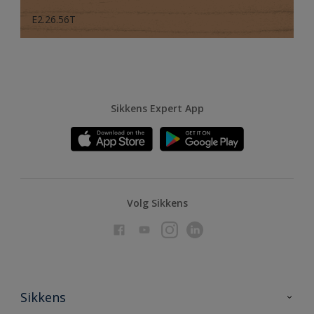
E2.26.56T
Sikkens Expert App
Volg Sikkens
Sikkens