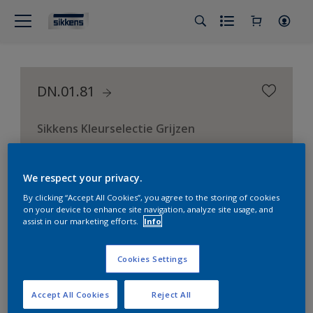
DN.01.81
Sikkens Kleurselectie Grijzen
We respect your privacy.
By clicking “Accept All Cookies”, you agree to the storing of cookies
on your device to enhance site navigation, analyze site usage, and
assist in our marketing efforts.
Info
Cookies Settings
Accept All Cookies
Reject All