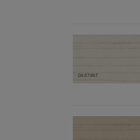
G6.07.86T