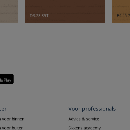
D3.28.39T
F4.45.
ten
Voor professionals
 voor binnen
Advies & service
 voor buiten
Sikkens academy