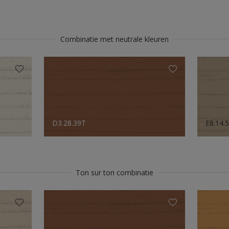
Combinatie met neutrale kleuren
D3.28.39T
E8.14.
Ton sur ton combinatie