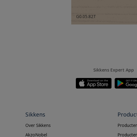
G0.05.82T
Sikkens Expert App
Sikkens
Produc
Over Sikkens
Producten
AkzoNobel
Producten