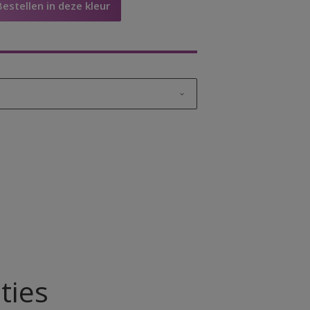
Bestellen in deze kleur
ut
t
ties