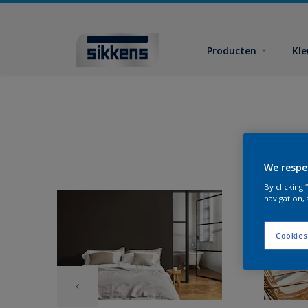
Producten
Kl
We respe
By clicking
navigation, 
Cookies