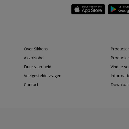
Over Sikkens
Producten
AkzoNobel
Producten
Duurzaamheid
Vind je v
Veelgestelde vragen
Informati
Contact
Downloa