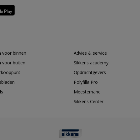
 voor binnen
Advies & service
 voor buiten
Sikkens academy
erkooppunt
Opdrachtgevers
ebladen
Polyfilla Pro
ds
Meesterhand
Sikkens Center