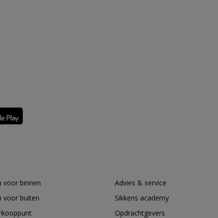
 voor binnen
Advies & service
 voor buiten
Sikkens academy
erkooppunt
Opdrachtgevers