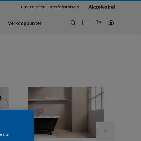
consumenten
professionals
Verkooppunten
e site