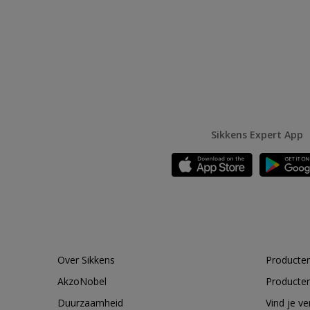
Sikkens Expert App
Over Sikkens
Producten
AkzoNobel
Producten
Duurzaamheid
Vind je v