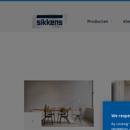
Producten
Kl
We respe
By clicking
navigation, 