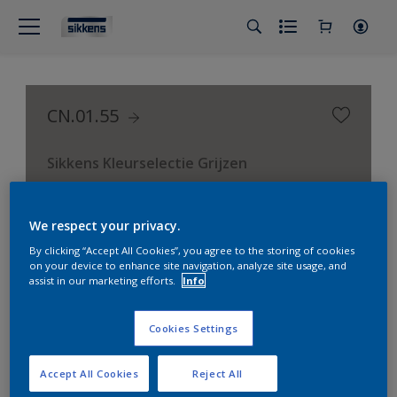
CN.01.55
Sikkens Kleurselectie Grijzen
We respect your privacy.
By clicking “Accept All Cookies”, you agree to the storing of cookies
on your device to enhance site navigation, analyze site usage, and
assist in our marketing efforts.
Info
Cookies Settings
Accept All Cookies
Reject All