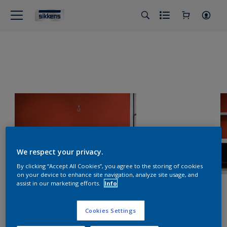
We respect your privacy.
By clicking “Accept All Cookies”, you agree to the storing of cookies
on your device to enhance site navigation, analyze site usage, and
assist in our marketing efforts.
Info
Cookies Settings