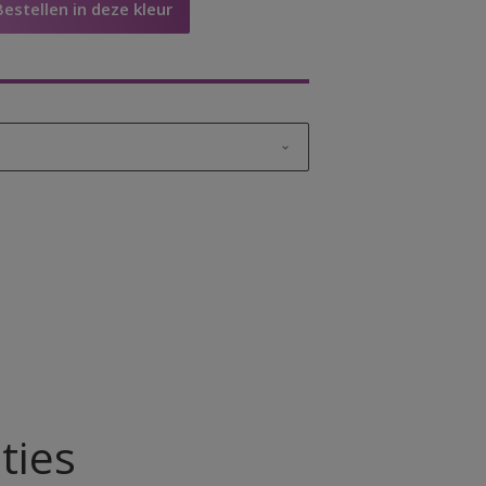
Bestellen in deze kleur
ut
t
ties