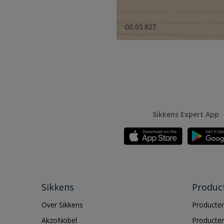
G0.05.82T
Sikkens Expert App
Sikkens
Produc
Over Sikkens
Producten
AkzoNobel
Producten