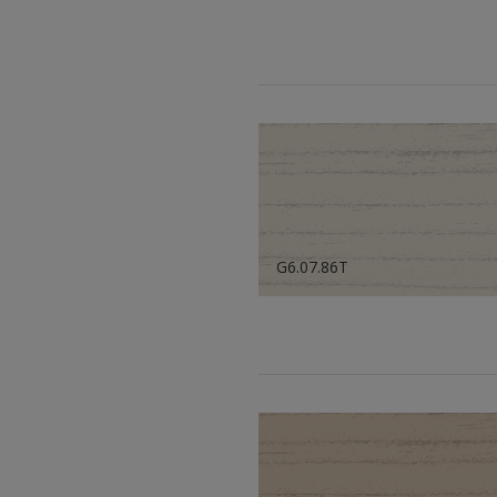
G6.07.86T