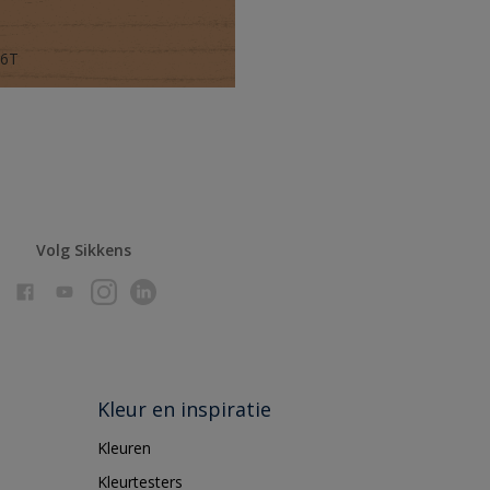
56T
Volg Sikkens
Kleur en inspiratie
Kleuren
Kleurtesters