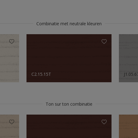
Combinatie met neutrale kleuren
C2.15.15T
J1.05.
Ton sur ton combinatie