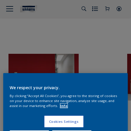
We respect your privacy.
By clicking “Accept All Cookies”, you agree to the storing of cookies
on your device to enhance site navigation, analyze site usage, and
assist in our marketing efforts.
Info
Cookies Settings