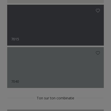
7015
7040
Ton sur ton combinatie