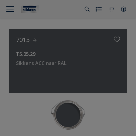
7015
T5.05.29
Sikkens ACC naar RAL