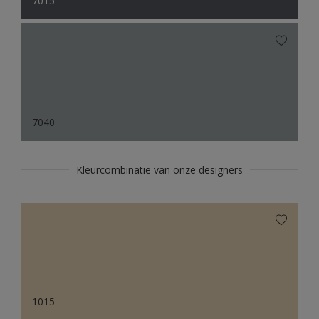
7015
7040
Kleurcombinatie van onze designers
1015