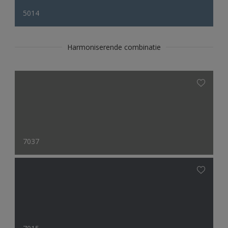
5014
Harmoniserende combinatie
7037