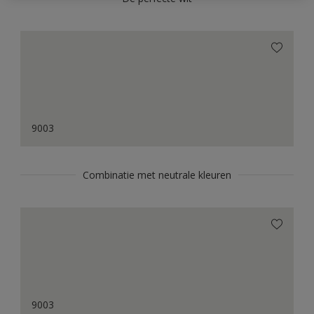
9003
Combinatie met neutrale kleuren
9003