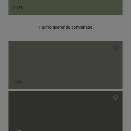
6021
Harmoniserende combinatie
7033