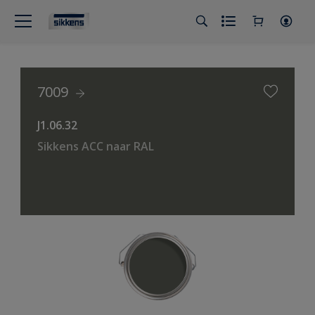
7009
J1.06.32
Sikkens ACC naar RAL