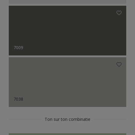
7009
7038
Ton sur ton combinatie