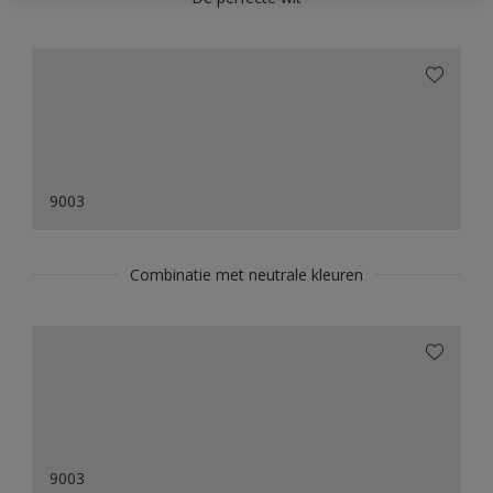
9003
Combinatie met neutrale kleuren
9003