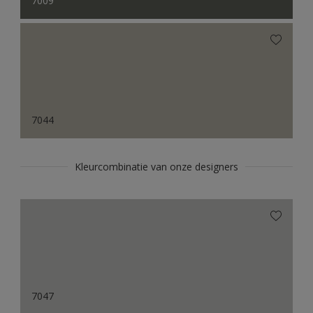
7009
7044
Kleurcombinatie van onze designers
7047