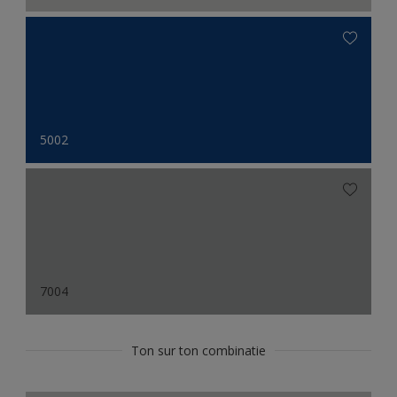
5002
7004
Ton sur ton combinatie