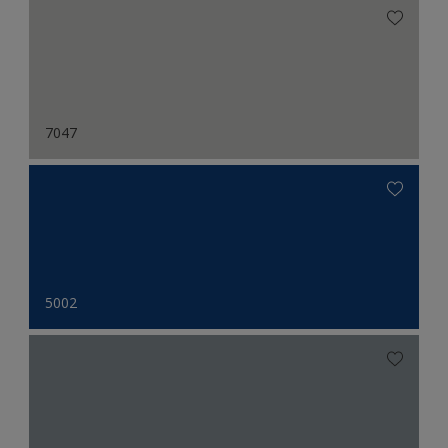
7047
5002