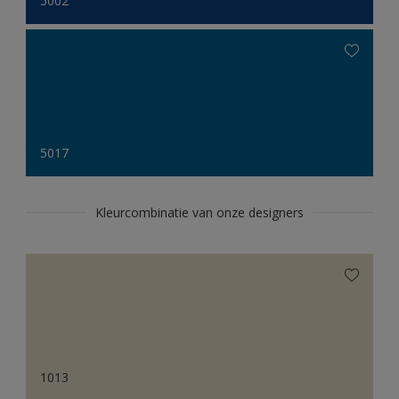
5002
5017
Kleurcombinatie van onze designers
1013