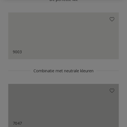
9003
Combinatie met neutrale kleuren
7047