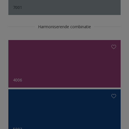
7001
Harmoniserende combinatie
4006