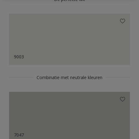
9003
Combinatie met neutrale kleuren
7047