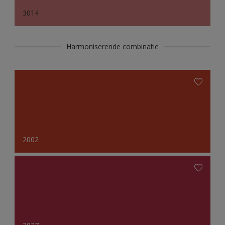
3014
Harmoniserende combinatie
2002