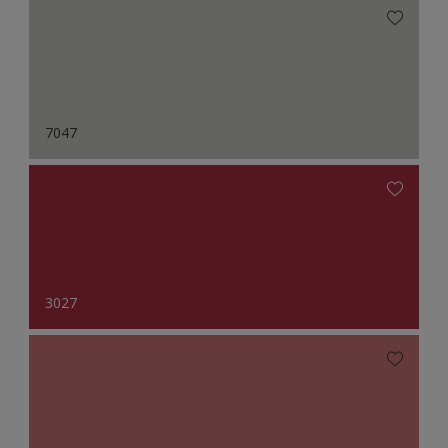
7047
3027