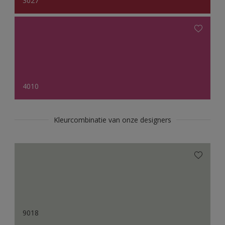
3027
4010
Kleurcombinatie van onze designers
9018