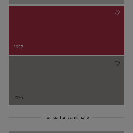
3027
7036
Ton sur ton combinatie