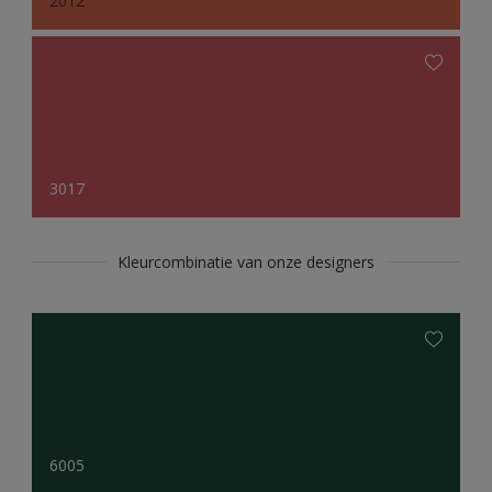
2012
3017
Kleurcombinatie van onze designers
6005