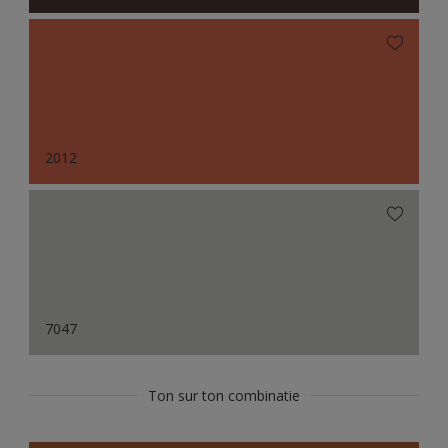
2012
7047
Ton sur ton combinatie