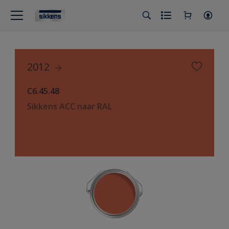
2012
C6.45.48
Sikkens ACC naar RAL