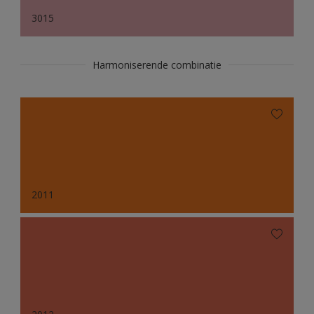
3015
Harmoniserende combinatie
2011