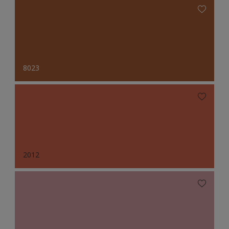
8023
2012