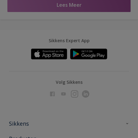
Lees Meer
Sikkens Expert App
Volg Sikkens
Sikkens
Over Sikkens