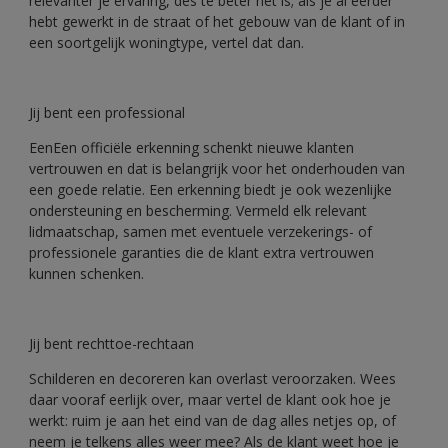
relevanter je ervaring, des te beter het is; als je al eerder
hebt gewerkt in de straat of het gebouw van de klant of in
een soortgelijk woningtype, vertel dat dan.
Jij bent een professional
EenEen officiële erkenning schenkt nieuwe klanten
vertrouwen en dat is belangrijk voor het onderhouden van
een goede relatie. Een erkenning biedt je ook wezenlijke
ondersteuning en bescherming. Vermeld elk relevant
lidmaatschap, samen met eventuele verzekerings- of
professionele garanties die de klant extra vertrouwen
kunnen schenken.
Jij bent rechttoe-rechtaan
Schilderen en decoreren kan overlast veroorzaken. Wees
daar vooraf eerlijk over, maar vertel de klant ook hoe je
werkt: ruim je aan het eind van de dag alles netjes op, of
neem je telkens alles weer mee? Als de klant weet hoe je