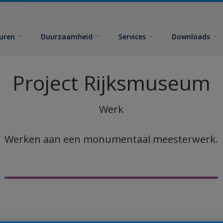
euren
Duurzaamheid
Services
Downloads
Project Rijksmuseum
Werk
Werken aan een monumentaal meesterwerk.