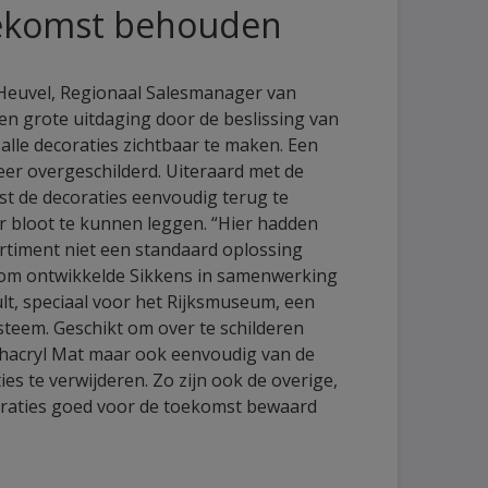
oekomst behouden
Heuvel, Regionaal Salesmanager van
en grote uitdaging door de beslissing van
 alle decoraties zichtbaar te maken. Een
eer overgeschilderd. Uiteraard met de
t de decoraties eenvoudig terug te
 bloot te kunnen leggen. “Hier hadden
rtiment niet een standaard oplossing
rom ontwikkelde Sikkens in samenwerking
, speciaal voor het Rijksmuseum, een
steem. Geschikt om over te schilderen
phacryl Mat maar ook eenvoudig van de
es te verwijderen. Zo zijn ook de overige,
coraties goed voor de toekomst bewaard