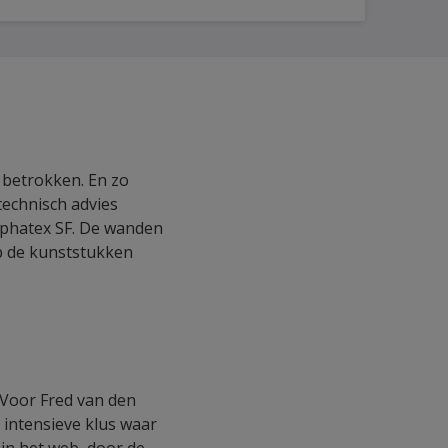
 betrokken. En zo
technisch advies
lphatex SF. De wanden
p de kunststukken
 Voor Fred van den
 intensieve klus waar