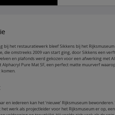
ie
bij het restauratiewerk bleef Sikkens bij het Rijksmuseum
e, die omstreeks 2009 van start ging, door Sikkens een verf
elven en plafonds werd gekozen voor een afwerking met A
 Alphacryl Pure Mat SF, een perfect matte muurverf waaro
t komen.
t
laar en iedereen kan het ‘nieuwe’ Rijksmuseum bewonderen.
t het werk als projectleider voor het Rijksmuseum er op, een