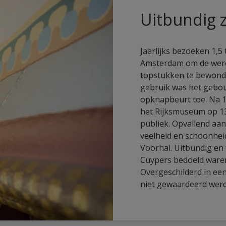
Uitbundig 
Jaarlijks bezoeken 1,5
Amsterdam om de wer
topstukken te bewonde
gebruik was het gebo
opknapbeurt toe. Na 1
het Rijksmuseum op 13
publiek. Opvallend aan
veelheid en schoonheid
Voorhal. Uitbundig en 
Cuypers bedoeld waren
Overgeschilderd in een
niet gewaardeerd werd