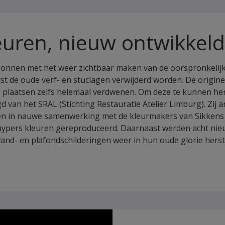
uren, nieuw ontwikkel
gonnen met het weer zichtbaar maken van de oorspronkelijk
t de oude verf- en stuclagen verwijderd worden. De origine
l plaatsen zelfs helemaal verdwenen. Om deze te kunnen he
van het SRAL (Stichting Restauratie Atelier Limburg). Zij
f en in nauwe samenwerking met de kleurmakers van Sikken
uypers kleuren gereproduceerd. Daarnaast werden acht nie
and- en plafondschilderingen weer in hun oude glorie hers