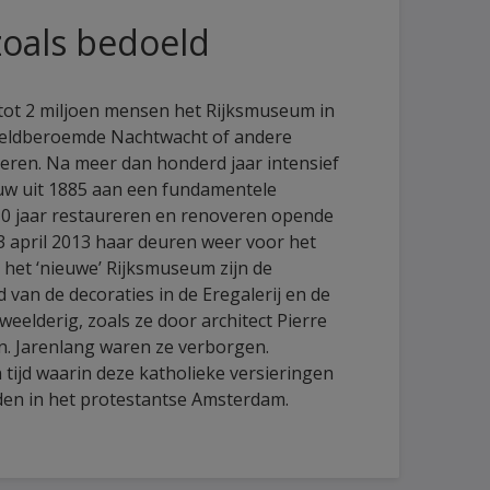
zoals bedoeld
 tot 2 miljoen mensen het Rijksmuseum in
eldberoemde Nachtwacht of andere
ren. Na meer dan honderd jaar intensief
uw uit 1885 aan een fundamentele
0 jaar restaureren en renoveren opende
 april 2013 haar deuren weer voor het
 het ‘nieuwe’ Rijksmuseum zijn de
 van de decoraties in de Eregalerij en de
weelderig, zoals ze door architect Pierre
. Jarenlang waren ze verborgen.
 tijd waarin deze katholieke versieringen
en in het protestantse Amsterdam.