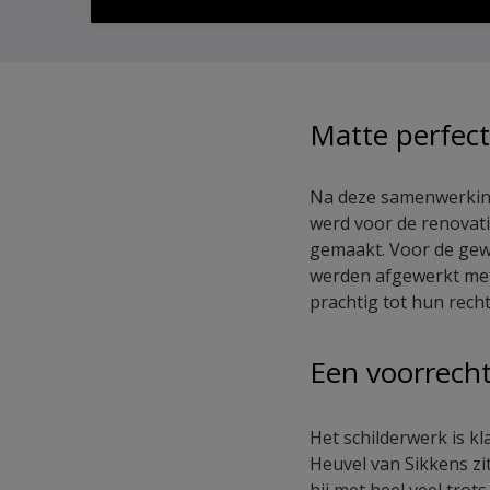
Matte perfect
Na deze samenwerking 
werd voor de renovati
gemaakt. Voor de gew
werden afgewerkt met
prachtig tot hun rech
Een voorrech
Het schilderwerk is k
Heuvel van Sikkens zi