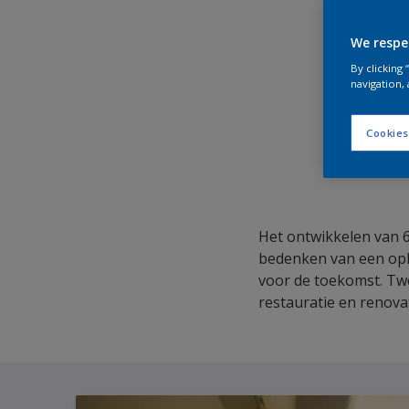
We respe
By clicking
navigation, 
Cookies
Het ontwikkelen van 
bedenken van een opl
voor de toekomst. Tw
restauratie en renov