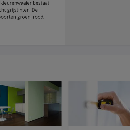
 kleurenwaaier bestaat
ht grijstinten. De
 soorten groen, rood,