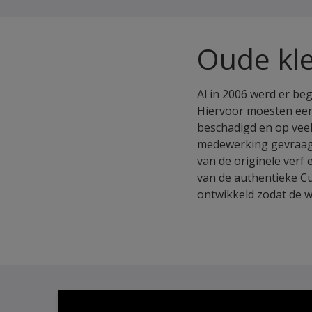
Oude kle
Al in 2006 werd er be
Hiervoor moesten eers
beschadigd en op vee
medewerking gevraagd 
van de originele ver
van de authentieke C
ontwikkeld zodat de w