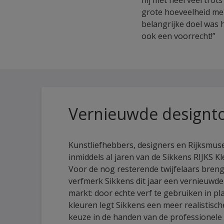
hij met heel veel trot
grote hoeveelheid men
belangrijke doel was h
ook een voorrecht!”
Vernieuwde designt
Kunstliefhebbers, designers en Rijksmu
inmiddels al jaren van de Sikkens RIJKS Kl
Voor de nog resterende twijfelaars bren
verfmerk Sikkens dit jaar een vernieuwd
markt: door echte verf te gebruiken in pl
kleuren legt Sikkens een meer realistisc
keuze in de handen van de professionele 