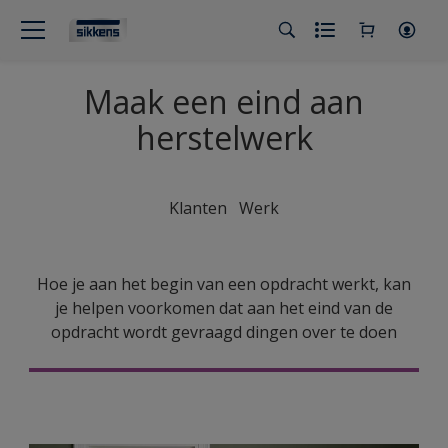
Maak een eind aan
herstelwerk
Klanten Werk
Hoe je aan het begin van een opdracht werkt, kan
je helpen voorkomen dat aan het eind van de
opdracht wordt gevraagd dingen over te doen