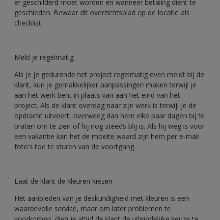
er geschilderd moet worden en wanneer betaling dient te
geschieden. Bewaar dit overzichtsblad op de locatie als
checklist.
Meld je regelmatig
Als je je gedurende het project regelmatig even meldt bij de
klant, kun je gemakkelijker aanpassingen maken terwijl je
aan het werk bent in plaats van aan het eind van het
project. Als de klant overdag naar zijn werk is terwijl je de
opdracht uitvoert, overweeg dan hem elke paar dagen bij te
praten om te zien of hij nog steeds blij is. Als hij weg is voor
een vakantie kan het de moeite waard zijn hem per e-mail
foto's toe te sturen van de voortgang.
Laat de klant de kleuren kiezen
Het aanbieden van je deskundigheid met kleuren is een
waardevolle service, maar om later problemen te
voorkomen, dien je altijd de klant de uiteindelijke keuze te