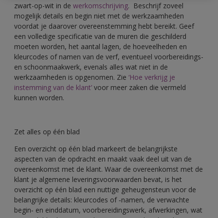
zwart-op-wit in de
werkomschrijving
. Beschrijf zoveel
mogelijk details en begin niet met de werkzaamheden
voordat je daarover overeenstemming hebt bereikt. Geef
een volledige specificatie van de muren die geschilderd
moeten worden, het aantal lagen, de hoeveelheden en
kleurcodes of namen van de verf, eventueel voorbereidings-
en schoonmaakwerk, evenals alles wat niet in de
werkzaamheden is opgenomen. Zie
‘Hoe verkrijg je
instemming van de klant’
voor meer zaken die vermeld
kunnen worden.
Zet alles op één blad
Een overzicht op één blad markeert de belangrijkste
aspecten van de opdracht en maakt vaak deel uit van de
overeenkomst met de klant. Waar de overeenkomst met de
klant je algemene leveringsvoorwaarden bevat, is het
overzicht op één blad een nuttige geheugensteun voor de
belangrijke details: kleurcodes of ‑namen, de verwachte
begin‑ en einddatum, voorbereidingswerk, afwerkingen, wat