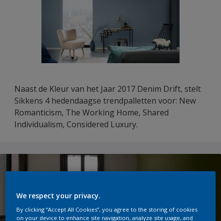
Naast de Kleur van het Jaar 2017 Denim Drift, stelt
Sikkens 4 hedendaagse trendpalletten voor: New
Romanticism, The Working Home, Shared
Individualism, Considered Luxury.
We respect your privacy.
By clicking “Accept All Cookies”, you agree to the storing of cookies
on your device to enhance site navigation, analyze site usage, and