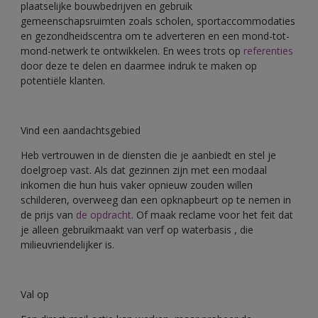
plaatselijke bouwbedrijven en gebruik
gemeenschapsruimten zoals scholen, sportaccommodaties
en gezondheidscentra om te adverteren en een mond-tot-
mond-netwerk te ontwikkelen. En wees trots op
referenties
door deze te delen en daarmee indruk te maken op
potentiële klanten.
Vind een aandachtsgebied
Heb vertrouwen in de diensten die je aanbiedt en stel je
doelgroep vast. Als dat gezinnen zijn met een modaal
inkomen die hun huis vaker opnieuw zouden willen
schilderen, overweeg dan een opknapbeurt op te nemen in
de prijs van
de opdracht
. Of maak reclame voor het feit dat
je alleen gebruikmaakt van verf op waterbasis , die
milieuvriendelijker is.
Val op