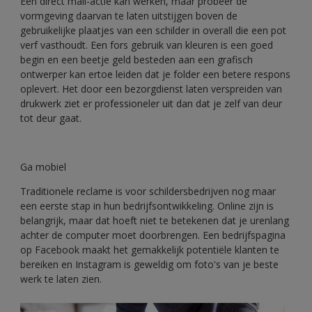
Een direct mail-actie kan werken, maar probeer de
vormgeving daarvan te laten uitstijgen boven de
gebruikelijke plaatjes van een schilder in overall die een pot
verf vasthoudt. Een fors gebruik van kleuren is een goed
begin en een beetje geld besteden aan een grafisch
ontwerper kan ertoe leiden dat je folder een betere respons
oplevert. Het door een bezorgdienst laten verspreiden van
drukwerk ziet er professioneler uit dan dat je zelf van deur
tot deur gaat.
Ga mobiel
Traditionele reclame is voor schildersbedrijven nog maar
een eerste stap in hun bedrijfsontwikkeling. Online zijn is
belangrijk, maar dat hoeft niet te betekenen dat je urenlang
achter de computer moet doorbrengen. Een bedrijfspagina
op Facebook maakt het gemakkelijk potentiële klanten te
bereiken en Instagram is geweldig om foto's van je beste
werk te laten zien.