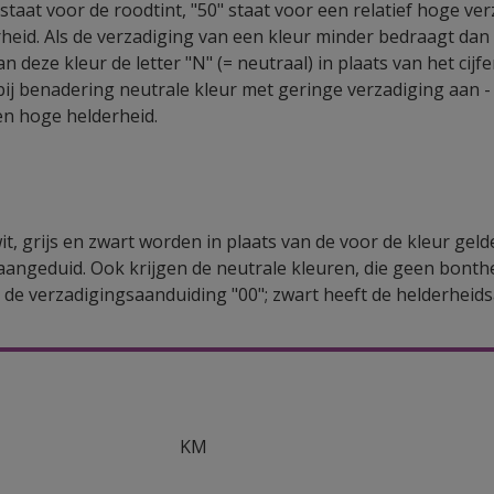
 staat voor de roodtint, "50" staat voor een relatief hoge ver
rheid. Als de verzadiging van een kleur minder bedraagt dan
n deze kleur de letter "N" (= neutraal) in plaats van het cijfe
bij benadering neutrale kleur met geringe verzadiging aan - 
en hoge helderheid.
t, grijs en zwart worden in plaats van de voor de kleur gelde
angeduid. Ook krijgen de neutrale kleuren, die geen bonth
 de verzadigingsaanduiding "00"; zwart heeft de helderheids
KM