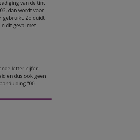
zadiging van de tint
 03, dan wordt voor
r gebruikt. Zo duidt
in dit geval met
nde letter-cijfer-
eid en dus ook geen
aanduiding "00".