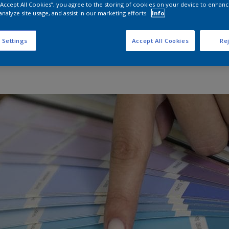
gekenmerkt.
 “Accept All Cookies”, you agree to the storing of cookies on your device to enhanc
analyze site usage, and assist in our marketing efforts.
Info
 Settings
Accept All Cookies
Rej