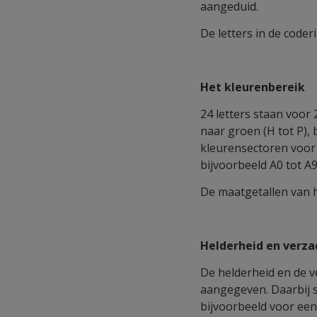
aangeduid.
De letters in de code
Het kleurenbereik
24 letters staan voor 
naar groen (H tot P), 
kleurensectoren voor 
bijvoorbeeld A0 tot A9
De maatgetallen van 
Helderheid en verza
De helderheid en de v
aangegeven. Daarbij s
bijvoorbeeld voor een