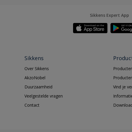
Sikkens Expert App
Sikkens
Produc
Over Sikkens
Producten
AkzoNobel
Producten
Duurzaamheid
Vind je v
Veelgestelde vragen
Informati
Contact
Downloa