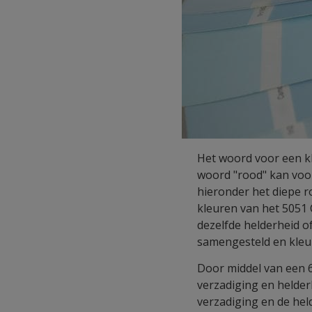
Het woord voor een kle
woord "rood" kan voo
hieronder het diepe r
kleuren van het 5051 
dezelfde helderheid o
samengesteld en kleu
Door middel van een 6
verzadiging en helder
verzadiging en de hel