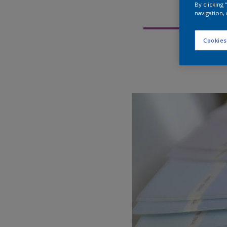
By clicking
navigation, 
Cookies