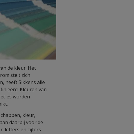
van de kleur: Het
om stelt zich
, heeft Sikkens alle
finieerd. Kleuren van
recies worden
ikt.
schappen, kleur,
taan daarbij voor de
 letters en cijfers