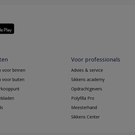
ten
Voor professionals
 voor binnen
Advies & service
 voor buiten
Sikkens academy
erkooppunt
Opdrachtgevers
ebladen
Polyfilla Pro
ds
Meesterhand
Sikkens Center