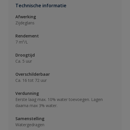
Technische informatie
Afwerking
Zijdeglans
Rendement
7 m²/L
Droogtijd
Ca. 5 uur
Overschilderbaar
Ca. 16 tot 72 uur
Verdunning
Eerste laag max. 10% water toevoegen. Lagen
daarna max 3% water.
Samenstelling
Watergedragen