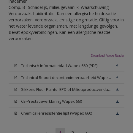
inademen.
Comp. B- Schadelijk, milieugevaarlijk. Waarschuwing.
Veroorzaakt huidirritatie. Kan een allergische huidreactie
veroorzaken. Veroorzaakt ernstige oogirritatie. Giftig voor in
het water levende organismen, met langdurige gevolgen.
Bevat epoxyverbindingen. Kan een allergische reactie
veroorzaken.
Download Adobe Reader
Technisch Informatieblad Wapex 660 (PDF)
Technical Report decontamineerbaarheid Wapex 660
Sikkens Floor Paints- EPD of Milieuproductverklaring
CE-Prestatieverklaring Wapex 660
Chemicaliënresistentie lijst (Wapex 660)
1
2