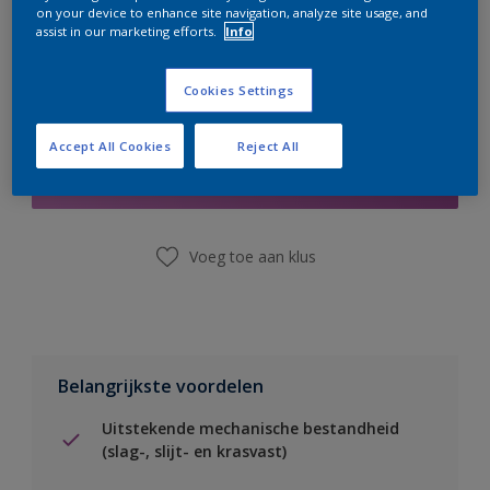
on your device to enhance site navigation, analyze site usage, and
assist in our marketing efforts.
Info
Cookies Settings
Boodschappenlijst
Accept All Cookies
Reject All
Vind een winkel
Voeg toe aan klus
Belangrijkste voordelen
Uitstekende mechanische bestandheid
(slag-, slijt- en krasvast)