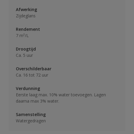
Afwerking
Zijdeglans
Rendement
7 m²/L
Droogtijd
Ca. 5 uur
Overschilderbaar
Ca. 16 tot 72 uur
Verdunning
Eerste laag max. 10% water toevoegen. Lagen
daarna max 3% water.
Samenstelling
Watergedragen