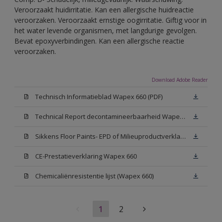
Veroorzaakt huidirritatie. Kan een allergische huidreactie
veroorzaken. Veroorzaakt ernstige oogirritatie. Giftig voor in
het water levende organismen, met langdurige gevolgen.
Bevat epoxyverbindingen. Kan een allergische reactie
veroorzaken.
Download Adobe Reader
Technisch Informatieblad Wapex 660 (PDF)
Technical Report decontamineerbaarheid Wapex 660
Sikkens Floor Paints- EPD of Milieuproductverklaring
CE-Prestatieverklaring Wapex 660
Chemicaliënresistentie lijst (Wapex 660)
1
2