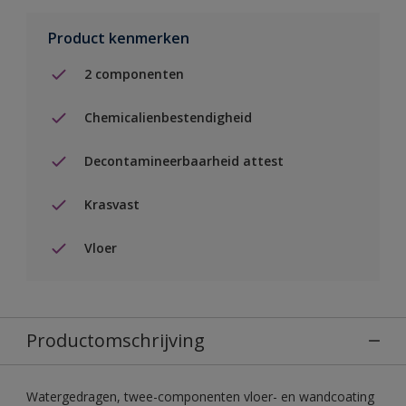
Product kenmerken
2 componenten
Chemicalienbestendigheid
Decontamineerbaarheid attest
Krasvast
Vloer
Productomschrijving
Watergedragen, twee-componenten vloer- en wandcoating