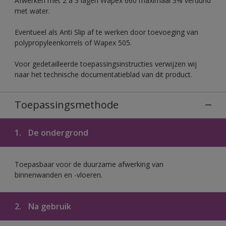
Afwerken met 2 à 3 lagen Wapex 660 maximaal 3% verdund
met water.
Eventueel als Anti Slip af te werken door toevoeging van
polypropyleenkorrels of Wapex 505.
Voor gedetailleerde toepassingsinstructies verwijzen wij
naar het technische documentatieblad van dit product.
Toepassingsmethode
1.
De ondergrond
Toepasbaar voor de duurzame afwerking van
binnenwanden en -vloeren.
2.
Na gebruik