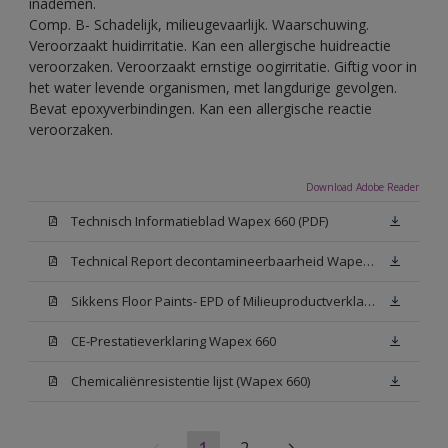
inademen.
Comp. B- Schadelijk, milieugevaarlijk. Waarschuwing.
Veroorzaakt huidirritatie. Kan een allergische huidreactie
veroorzaken. Veroorzaakt ernstige oogirritatie. Giftig voor in
het water levende organismen, met langdurige gevolgen.
Bevat epoxyverbindingen. Kan een allergische reactie
veroorzaken.
Download Adobe Reader
Technisch Informatieblad Wapex 660 (PDF)
Technical Report decontamineerbaarheid Wapex 660
Sikkens Floor Paints- EPD of Milieuproductverklaring
CE-Prestatieverklaring Wapex 660
Chemicaliënresistentie lijst (Wapex 660)
1
2