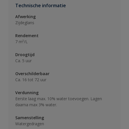
Technische informatie
Afwerking
Zijdeglans
Rendement
7 m²/L
Droogtijd
Ca. 5 uur
Overschilderbaar
Ca. 16 tot 72 uur
Verdunning
Eerste laag max. 10% water toevoegen. Lagen
daarna max 3% water.
Samenstelling
Watergedragen