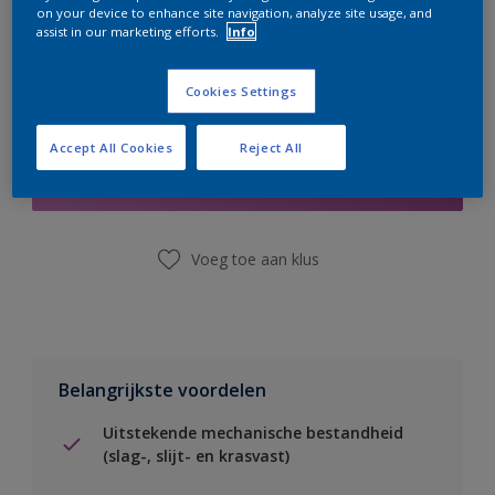
on your device to enhance site navigation, analyze site usage, and
assist in our marketing efforts.
Info
Cookies Settings
Boodschappenlijst
Accept All Cookies
Reject All
Vind een winkel
Voeg toe aan klus
Belangrijkste voordelen
Uitstekende mechanische bestandheid
(slag-, slijt- en krasvast)