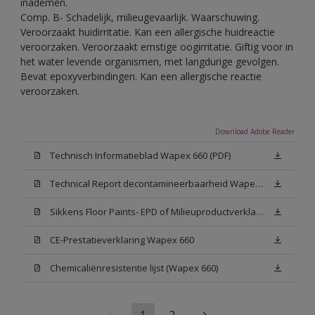
inademen.
Comp. B- Schadelijk, milieugevaarlijk. Waarschuwing.
Veroorzaakt huidirritatie. Kan een allergische huidreactie
veroorzaken. Veroorzaakt ernstige oogirritatie. Giftig voor in
het water levende organismen, met langdurige gevolgen.
Bevat epoxyverbindingen. Kan een allergische reactie
veroorzaken.
Download Adobe Reader
Technisch Informatieblad Wapex 660 (PDF)
Technical Report decontamineerbaarheid Wapex 660
Sikkens Floor Paints- EPD of Milieuproductverklaring
CE-Prestatieverklaring Wapex 660
Chemicaliënresistentie lijst (Wapex 660)
1
2