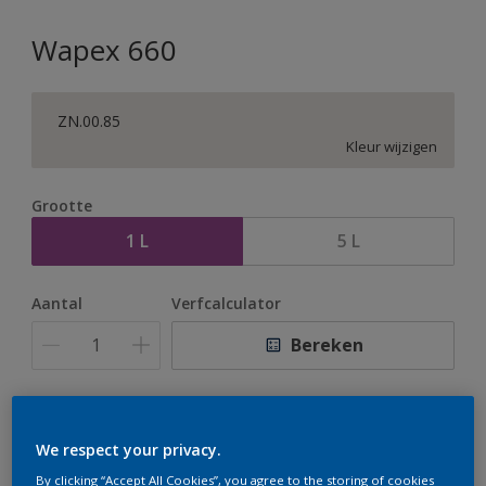
Wapex 660
ZN.00.85
Kleur wijzigen
Grootte
1 L
5 L
Aantal
Verfcalculator
Bereken
Op dit moment is het niet mogelijk dit product online
te bestellen. Houd de website in de gaten, we werken
We respect your privacy.
er hard aan om de voorraad aan te vullen.
By clicking “Accept All Cookies”, you agree to the storing of cookies