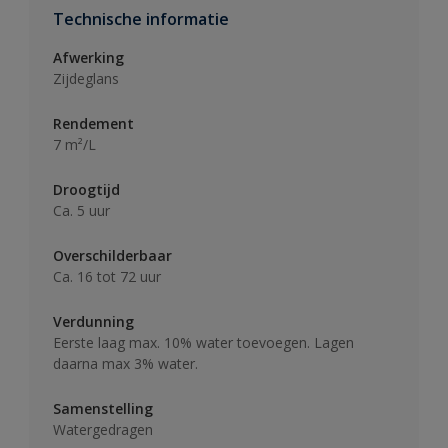
Technische informatie
Afwerking
Zijdeglans
Rendement
7 m²/L
Droogtijd
Ca. 5 uur
Overschilderbaar
Ca. 16 tot 72 uur
Verdunning
Eerste laag max. 10% water toevoegen. Lagen
daarna max 3% water.
Samenstelling
Watergedragen