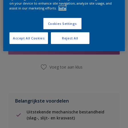
on your device to enhance site navigation, analyze site usage, and
assist in our marketing efforts.
Info
Cookies Settings
Boodschappenlijst
Accept All Cookies
Reject All
Vind een winkel
Voeg toe aan klus
Belangrijkste voordelen
Uitstekende mechanische bestandheid
(slag-, slijt- en krasvast)