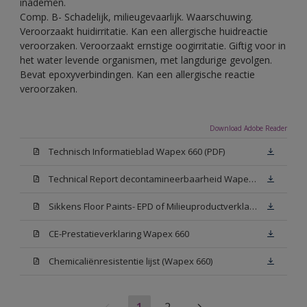
inademen.
Comp. B- Schadelijk, milieugevaarlijk. Waarschuwing.
Veroorzaakt huidirritatie. Kan een allergische huidreactie
veroorzaken. Veroorzaakt ernstige oogirritatie. Giftig voor in
het water levende organismen, met langdurige gevolgen.
Bevat epoxyverbindingen. Kan een allergische reactie
veroorzaken.
Download Adobe Reader
Technisch Informatieblad Wapex 660 (PDF)
Technical Report decontamineerbaarheid Wapex 660
Sikkens Floor Paints- EPD of Milieuproductverklaring
CE-Prestatieverklaring Wapex 660
Chemicaliënresistentie lijst (Wapex 660)
1
2