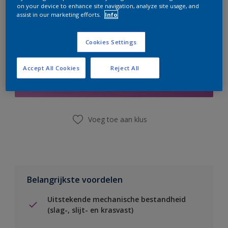
on your device to enhance site navigation, analyze site usage, and
assist in our marketing efforts.
Info
Cookies Settings
Boodschappenlijst
Accept All Cookies
Reject All
Vind een winkel
Voeg toe aan klus
Belangrijkste voordelen
Uitstekende mechanische bestandheid
(slag-, slijt- en krasvast)