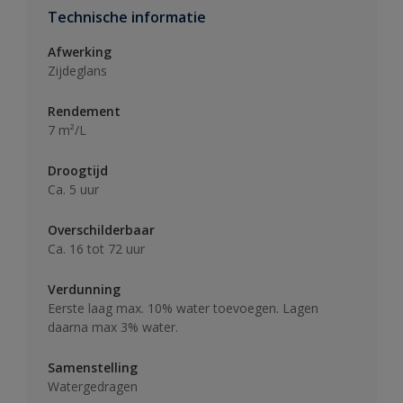
Technische informatie
Afwerking
Zijdeglans
Rendement
7 m²/L
Droogtijd
Ca. 5 uur
Overschilderbaar
Ca. 16 tot 72 uur
Verdunning
Eerste laag max. 10% water toevoegen. Lagen
daarna max 3% water.
Samenstelling
Watergedragen