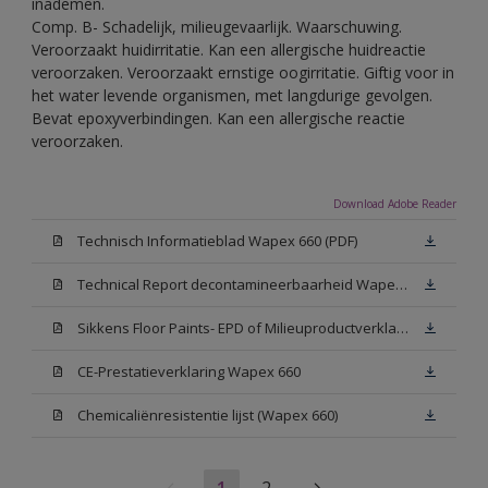
inademen.
Comp. B- Schadelijk, milieugevaarlijk. Waarschuwing.
Veroorzaakt huidirritatie. Kan een allergische huidreactie
veroorzaken. Veroorzaakt ernstige oogirritatie. Giftig voor in
het water levende organismen, met langdurige gevolgen.
Bevat epoxyverbindingen. Kan een allergische reactie
veroorzaken.
Download Adobe Reader
Technisch Informatieblad Wapex 660 (PDF)
Technical Report decontamineerbaarheid Wapex 660
Sikkens Floor Paints- EPD of Milieuproductverklaring
CE-Prestatieverklaring Wapex 660
Chemicaliënresistentie lijst (Wapex 660)
1
2