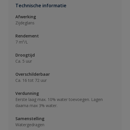
Technische informatie
Afwerking
Zijdeglans
Rendement
7 m²/L
Droogtijd
Ca. 5 uur
Overschilderbaar
Ca. 16 tot 72 uur
Verdunning
Eerste laag max. 10% water toevoegen. Lagen
daarna max 3% water.
Samenstelling
Watergedragen