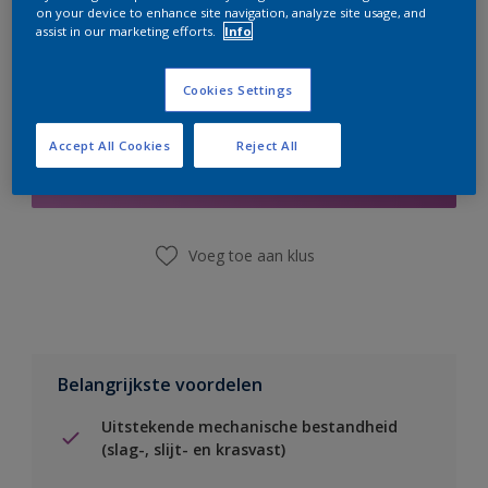
on your device to enhance site navigation, analyze site usage, and
assist in our marketing efforts.
Info
Cookies Settings
Boodschappenlijst
Accept All Cookies
Reject All
Vind een winkel
Voeg toe aan klus
Belangrijkste voordelen
Uitstekende mechanische bestandheid
(slag-, slijt- en krasvast)