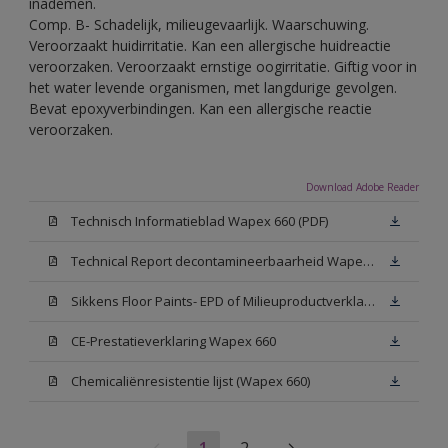
inademen.
Comp. B- Schadelijk, milieugevaarlijk. Waarschuwing.
Veroorzaakt huidirritatie. Kan een allergische huidreactie
veroorzaken. Veroorzaakt ernstige oogirritatie. Giftig voor in
het water levende organismen, met langdurige gevolgen.
Bevat epoxyverbindingen. Kan een allergische reactie
veroorzaken.
Download Adobe Reader
Technisch Informatieblad Wapex 660 (PDF)
Technical Report decontamineerbaarheid Wapex 660
Sikkens Floor Paints- EPD of Milieuproductverklaring
CE-Prestatieverklaring Wapex 660
Chemicaliënresistentie lijst (Wapex 660)
1
2