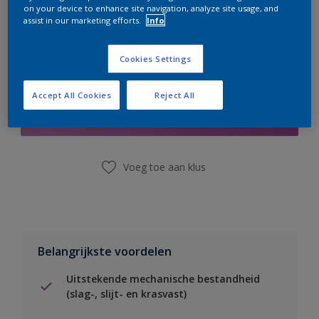
on your device to enhance site navigation, analyze site usage, and
assist in our marketing efforts.
Info
Cookies Settings
Boodschappenlijst
Accept All Cookies
Reject All
Vind een winkel
Voeg toe aan klus
Belangrijkste voordelen
Uitstekende mechanische bestandheid
(slag-, slijt- en krasvast)