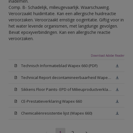
inademen.
Comp. B- Schadelijk, milieugevaarlijk. Waarschuwing.
Veroorzaakt huidirritatie. Kan een allergische huidreactie
veroorzaken. Veroorzaakt ernstige oogirritatie. Giftig voor in
het water levende organismen, met langdurige gevolgen.
Bevat epoxyverbindingen. Kan een allergische reactie
veroorzaken.
Download Adobe Reader
Technisch Informatieblad Wapex 660 (PDF)
Technical Report decontamineerbaarheid Wapex 660
Sikkens Floor Paints- EPD of Milieuproductverklaring
CE-Prestatieverklaring Wapex 660
Chemicaliënresistentie lijst (Wapex 660)
1
2