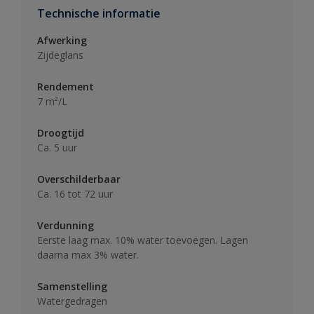
Technische informatie
Afwerking
Zijdeglans
Rendement
7 m²/L
Droogtijd
Ca. 5 uur
Overschilderbaar
Ca. 16 tot 72 uur
Verdunning
Eerste laag max. 10% water toevoegen. Lagen
daarna max 3% water.
Samenstelling
Watergedragen