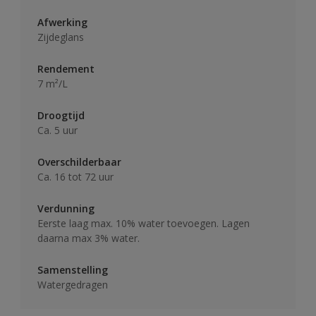
Afwerking
Zijdeglans
Rendement
7 m²/L
Droogtijd
Ca. 5 uur
Overschilderbaar
Ca. 16 tot 72 uur
Verdunning
Eerste laag max. 10% water toevoegen. Lagen
daarna max 3% water.
Samenstelling
Watergedragen