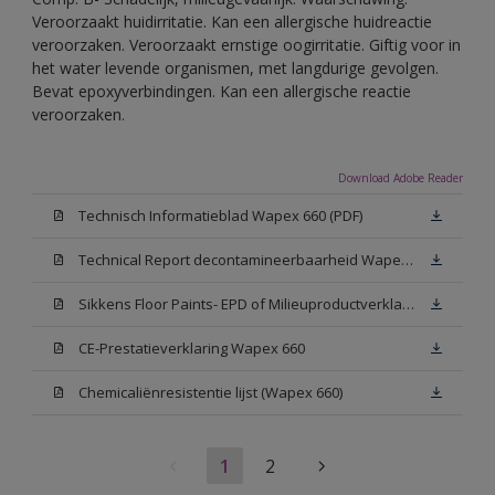
Veroorzaakt huidirritatie. Kan een allergische huidreactie
veroorzaken. Veroorzaakt ernstige oogirritatie. Giftig voor in
het water levende organismen, met langdurige gevolgen.
Bevat epoxyverbindingen. Kan een allergische reactie
veroorzaken.
Download Adobe Reader
Technisch Informatieblad Wapex 660 (PDF)
Technical Report decontamineerbaarheid Wapex 660
Sikkens Floor Paints- EPD of Milieuproductverklaring
CE-Prestatieverklaring Wapex 660
Chemicaliënresistentie lijst (Wapex 660)
1
2