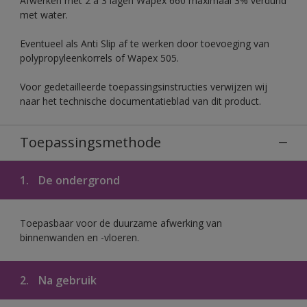
Afwerken met 2 à 3 lagen Wapex 660 maximaal 3% verdund
met water.
Eventueel als Anti Slip af te werken door toevoeging van
polypropyleenkorrels of Wapex 505.
Voor gedetailleerde toepassingsinstructies verwijzen wij
naar het technische documentatieblad van dit product.
Toepassingsmethode
1.
De ondergrond
Toepasbaar voor de duurzame afwerking van
binnenwanden en -vloeren.
2.
Na gebruik