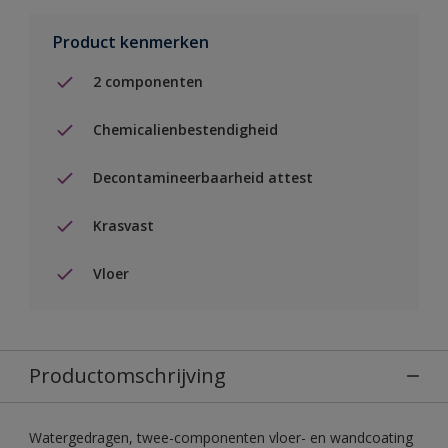
Product kenmerken
2 componenten
Chemicalienbestendigheid
Decontamineerbaarheid attest
Krasvast
Vloer
Productomschrijving
Watergedragen, twee-componenten vloer- en wandcoating