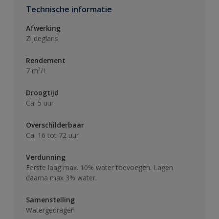
Technische informatie
Afwerking
Zijdeglans
Rendement
7 m²/L
Droogtijd
Ca. 5 uur
Overschilderbaar
Ca. 16 tot 72 uur
Verdunning
Eerste laag max. 10% water toevoegen. Lagen
daarna max 3% water.
Samenstelling
Watergedragen