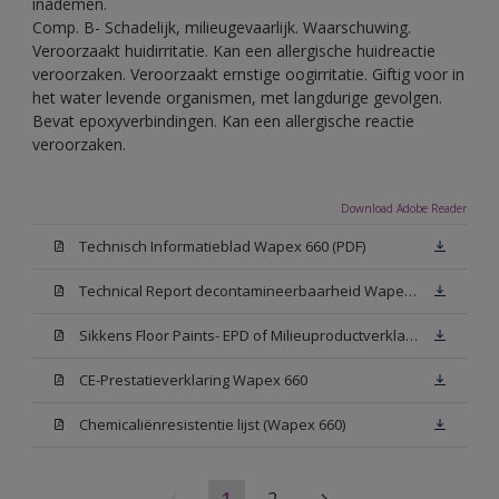
inademen.
Comp. B- Schadelijk, milieugevaarlijk. Waarschuwing.
Veroorzaakt huidirritatie. Kan een allergische huidreactie
veroorzaken. Veroorzaakt ernstige oogirritatie. Giftig voor in
het water levende organismen, met langdurige gevolgen.
Bevat epoxyverbindingen. Kan een allergische reactie
veroorzaken.
Download Adobe Reader
Technisch Informatieblad Wapex 660 (PDF)
Technical Report decontamineerbaarheid Wapex 660
Sikkens Floor Paints- EPD of Milieuproductverklaring
CE-Prestatieverklaring Wapex 660
Chemicaliënresistentie lijst (Wapex 660)
1
2