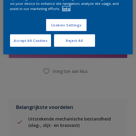
on your device to enhance site navigation, analyze site usage, and
assist in our marketing efforts.
Info
Cookies Settings
Boodschappenlijst
Accept All Cookies
Reject All
Vind een winkel
Voeg toe aan klus
Belangrijkste voordelen
Uitstekende mechanische bestandheid
(slag-, slijt- en krasvast)