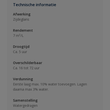
Technische informatie
Afwerking
Zijdeglans
Rendement
7 m²/L
Droogtijd
Ca. 5 uur
Overschilderbaar
Ca. 16 tot 72 uur
Verdunning
Eerste laag max. 10% water toevoegen. Lagen
daarna max 3% water.
Samenstelling
Watergedragen