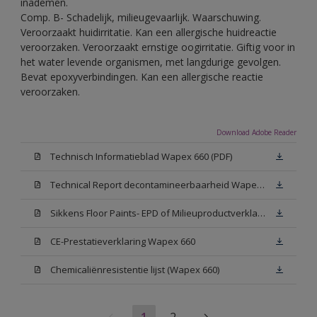
inademen.
Comp. B- Schadelijk, milieugevaarlijk. Waarschuwing.
Veroorzaakt huidirritatie. Kan een allergische huidreactie
veroorzaken. Veroorzaakt ernstige oogirritatie. Giftig voor in
het water levende organismen, met langdurige gevolgen.
Bevat epoxyverbindingen. Kan een allergische reactie
veroorzaken.
Download Adobe Reader
Technisch Informatieblad Wapex 660 (PDF)
Technical Report decontamineerbaarheid Wapex 660
Sikkens Floor Paints- EPD of Milieuproductverklaring
CE-Prestatieverklaring Wapex 660
Chemicaliënresistentie lijst (Wapex 660)
1
2