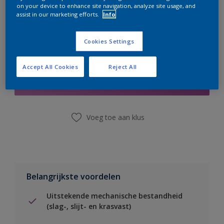
on your device to enhance site navigation, analyze site usage, and
assist in our marketing efforts.
Info
Cookies Settings
Boodschappenlijst
Accept All Cookies
Reject All
Vind een winkel
Voeg toe aan klus
Belangrijkste voordelen
Uitstekende mechanische bestandheid
(slag-, slijt- en krasvast)