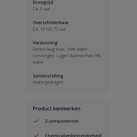
Droogtijd
Ca. 5 uur
Overschilderbaar
Ca. 16 tot 72 uur
Verdunning
Eerste laag max. 10% water
toevoegen. Lagen daarna max 3%
water.
Samenstelling
Watergedragen
Product kenmerken
2 componenten
Chemicalienbestendigheid