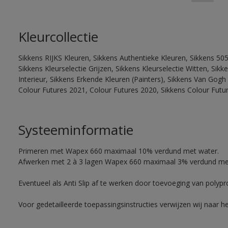
Kleurcollectie
Sikkens RIJKS Kleuren, Sikkens Authentieke Kleuren, Sikkens 505
Sikkens Kleurselectie Grijzen, Sikkens Kleurselectie Witten, Si
Interieur, Sikkens Erkende Kleuren (Painters), Sikkens Van Gogh 
Colour Futures 2021, Colour Futures 2020, Sikkens Colour Futu
Systeeminformatie
Primeren met Wapex 660 maximaal 10% verdund met water.
Afwerken met 2 à 3 lagen Wapex 660 maximaal 3% verdund me
Eventueel als Anti Slip af te werken door toevoeging van polyp
Voor gedetailleerde toepassingsinstructies verwijzen wij naar h