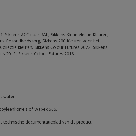
1, Sikkens ACC naar RAL, Sikkens Kleurselectie Kleuren,
kkens Gezondheidszorg, Sikkens 200 Kleuren voor het
Collectie kleuren, Sikkens Colour Futures 2022, Sikkens
res 2019, Sikkens Colour Futures 2018
t water.
ropyleenkorrels of Wapex 505.
et technische documentatieblad van dit product.