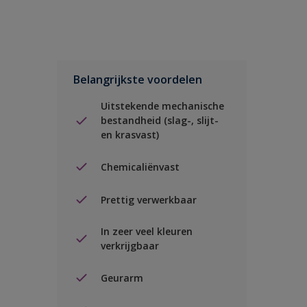
Belangrijkste voordelen
Uitstekende mechanische
bestandheid (slag-, slijt-
en krasvast)
Chemicaliënvast
Prettig verwerkbaar
In zeer veel kleuren
verkrijgbaar
Geurarm