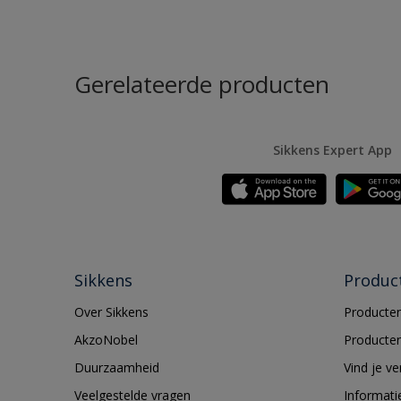
Gerelateerde producten
Sikkens Expert App
Sikkens
Produc
Over Sikkens
Producten
AkzoNobel
Producten
Duurzaamheid
Vind je v
Veelgestelde vragen
Informati