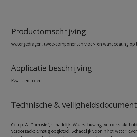
Productomschrijving
Watergedragen, twee-componenten vloer- en wandcoating op b
Applicatie beschrijving
Kwast en roller
Technische & veiligheidsdocument
Comp. A- Corrosief, schadelijk. Waarschuwing. Veroorzaakt huidir
Veroorzaakt ernstig oogletsel. Schadelijk voor in het water le