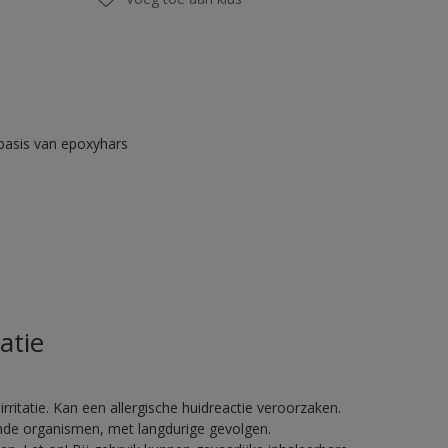
asis van epoxyhars
atie
ritatie. Kan een allergische huidreactie veroorzaken.
vende organismen, met langdurige gevolgen.