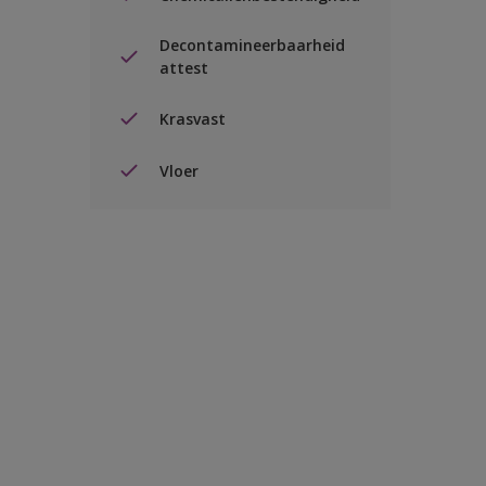
Decontamineerbaarheid
attest
Krasvast
Vloer