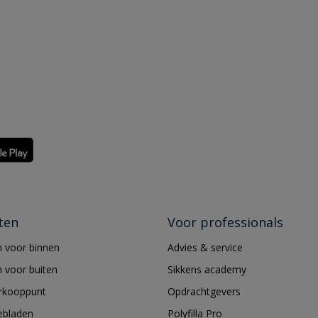
ten
Voor professionals
 voor binnen
Advies & service
 voor buiten
Sikkens academy
erkooppunt
Opdrachtgevers
ebladen
Polyfilla Pro