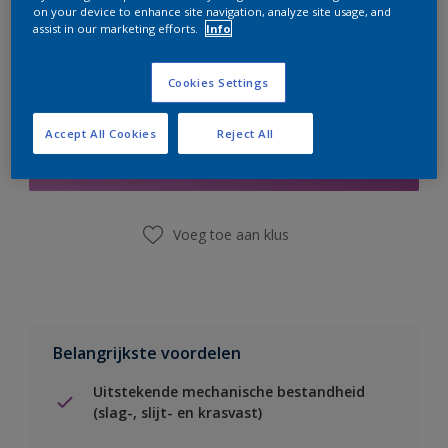
on your device to enhance site navigation, analyze site usage, and
assist in our marketing efforts.
Info
Cookies Settings
Boodschappenlijst
Accept All Cookies
Reject All
Vind een winkel
Voeg toe aan klus
Belangrijkste voordelen
Uitstekende mechanische bestandheid
(slag-, slijt- en krasvast)