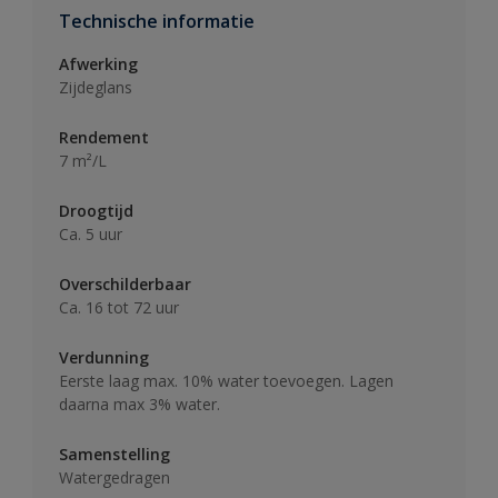
Technische informatie
Afwerking
Zijdeglans
Rendement
7 m²/L
Droogtijd
Ca. 5 uur
Overschilderbaar
Ca. 16 tot 72 uur
Verdunning
Eerste laag max. 10% water toevoegen. Lagen
daarna max 3% water.
Samenstelling
Watergedragen