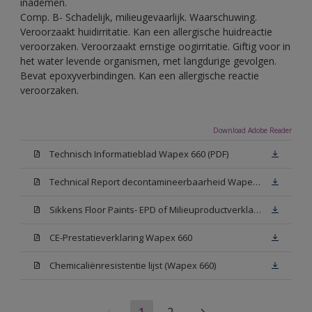
inademen.
Comp. B- Schadelijk, milieugevaarlijk. Waarschuwing.
Veroorzaakt huidirritatie. Kan een allergische huidreactie
veroorzaken. Veroorzaakt ernstige oogirritatie. Giftig voor in
het water levende organismen, met langdurige gevolgen.
Bevat epoxyverbindingen. Kan een allergische reactie
veroorzaken.
Download Adobe Reader
Technisch Informatieblad Wapex 660 (PDF)
Technical Report decontamineerbaarheid Wapex 660
Sikkens Floor Paints- EPD of Milieuproductverklaring
CE-Prestatieverklaring Wapex 660
Chemicaliënresistentie lijst (Wapex 660)
1
2