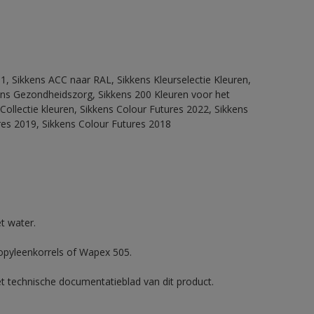
1, Sikkens ACC naar RAL, Sikkens Kleurselectie Kleuren,
kkens Gezondheidszorg, Sikkens 200 Kleuren voor het
Collectie kleuren, Sikkens Colour Futures 2022, Sikkens
res 2019, Sikkens Colour Futures 2018
t water.
ropyleenkorrels of Wapex 505.
et technische documentatieblad van dit product.