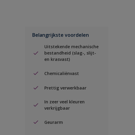
Belangrijkste voordelen
Uitstekende mechanische
bestandheid (slag-, slijt-
en krasvast)
Chemicaliënvast
Prettig verwerkbaar
In zeer veel kleuren
verkrijgbaar
Geurarm