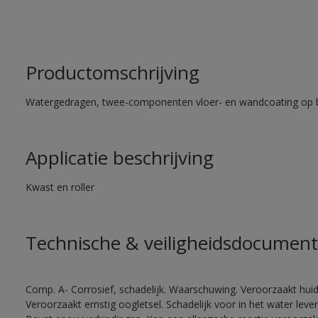
Productomschrijving
Watergedragen, twee-componenten vloer- en wandcoating op b
Applicatie beschrijving
Kwast en roller
Technische & veiligheidsdocument
Comp. A- Corrosief, schadelijk. Waarschuwing. Veroorzaakt huidir
Veroorzaakt ernstig oogletsel. Schadelijk voor in het water le