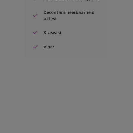
Decontamineerbaarheid
attest
Krasvast
Vloer