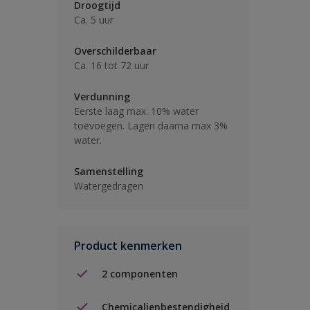
Droogtijd
Ca. 5 uur
Overschilderbaar
Ca. 16 tot 72 uur
Verdunning
Eerste laag max. 10% water
toevoegen. Lagen daarna max 3%
water.
Samenstelling
Watergedragen
Product kenmerken
2 componenten
Chemicalienbestendigheid