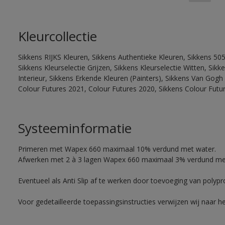
Kleurcollectie
Sikkens RIJKS Kleuren, Sikkens Authentieke Kleuren, Sikkens 505
Sikkens Kleurselectie Grijzen, Sikkens Kleurselectie Witten, Si
Interieur, Sikkens Erkende Kleuren (Painters), Sikkens Van Gogh 
Colour Futures 2021, Colour Futures 2020, Sikkens Colour Futu
Systeeminformatie
Primeren met Wapex 660 maximaal 10% verdund met water.
Afwerken met 2 à 3 lagen Wapex 660 maximaal 3% verdund me
Eventueel als Anti Slip af te werken door toevoeging van polyp
Voor gedetailleerde toepassingsinstructies verwijzen wij naar h