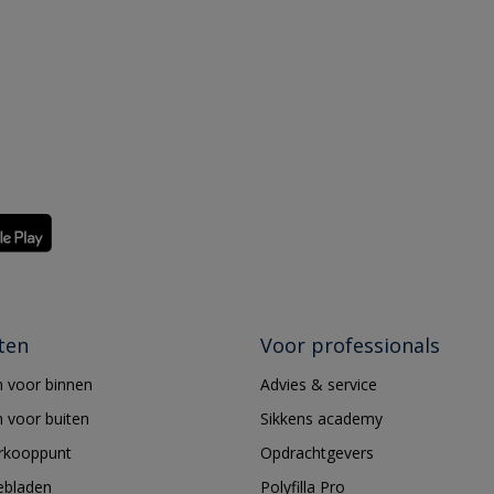
ten
Voor professionals
 voor binnen
Advies & service
 voor buiten
Sikkens academy
erkooppunt
Opdrachtgevers
ebladen
Polyfilla Pro