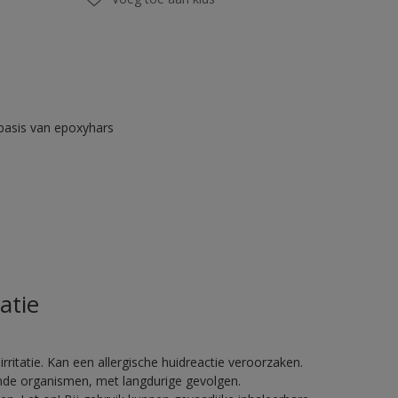
asis van epoxyhars
atie
ritatie. Kan een allergische huidreactie veroorzaken.
vende organismen, met langdurige gevolgen.