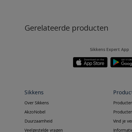
Gerelateerde producten
Sikkens Expert App
Sikkens
Produc
Over Sikkens
Producten
AkzoNobel
Producten
Duurzaamheid
Vind je v
Veelgestelde vragen
Informati