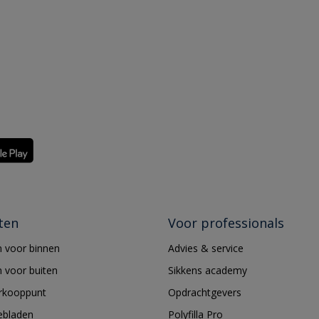
ten
Voor professionals
 voor binnen
Advies & service
 voor buiten
Sikkens academy
erkooppunt
Opdrachtgevers
ebladen
Polyfilla Pro