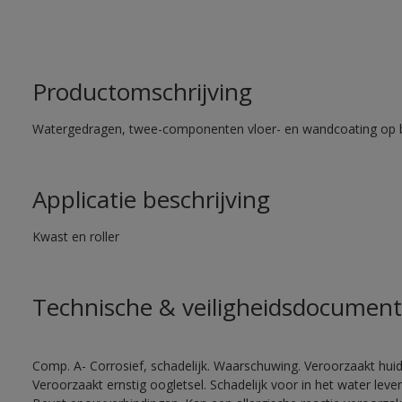
Productomschrijving
Watergedragen, twee-componenten vloer- en wandcoating op b
Applicatie beschrijving
Kwast en roller
Technische & veiligheidsdocument
Comp. A- Corrosief, schadelijk. Waarschuwing. Veroorzaakt huidir
Veroorzaakt ernstig oogletsel. Schadelijk voor in het water le