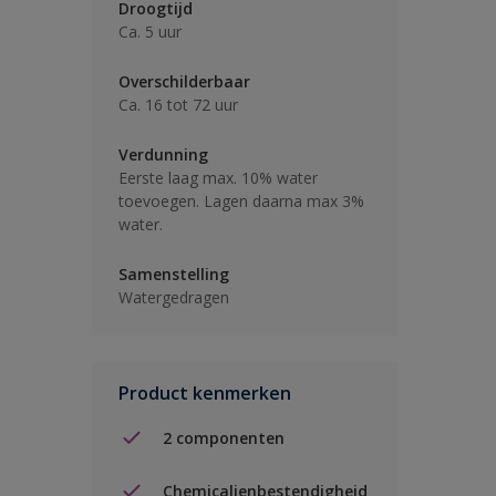
Droogtijd
Ca. 5 uur
Overschilderbaar
Ca. 16 tot 72 uur
Verdunning
Eerste laag max. 10% water
toevoegen. Lagen daarna max 3%
water.
Samenstelling
Watergedragen
Product kenmerken
2 componenten
Chemicalienbestendigheid