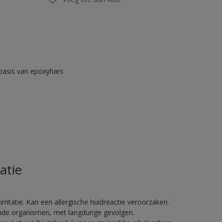
asis van epoxyhars
atie
ritatie. Kan een allergische huidreactie veroorzaken.
vende organismen, met langdurige gevolgen.