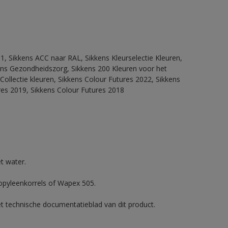
1, Sikkens ACC naar RAL, Sikkens Kleurselectie Kleuren,
kkens Gezondheidszorg, Sikkens 200 Kleuren voor het
Collectie kleuren, Sikkens Colour Futures 2022, Sikkens
res 2019, Sikkens Colour Futures 2018
t water.
ropyleenkorrels of Wapex 505.
et technische documentatieblad van dit product.