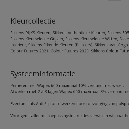
Kleurcollectie
Sikkens RIJKS Kleuren, Sikkens Authentieke Kleuren, Sikkens 505
Sikkens Kleurselectie Grijzen, Sikkens Kleurselectie Witten, Si
Interieur, Sikkens Erkende Kleuren (Painters), Sikkens Van Gogh 
Colour Futures 2021, Colour Futures 2020, Sikkens Colour Futu
Systeeminformatie
Primeren met Wapex 660 maximaal 10% verdund met water.
Afwerken met 2 à 3 lagen Wapex 660 maximaal 3% verdund me
Eventueel als Anti Slip af te werken door toevoeging van polyp
Voor gedetailleerde toepassingsinstructies verwijzen wij naar h