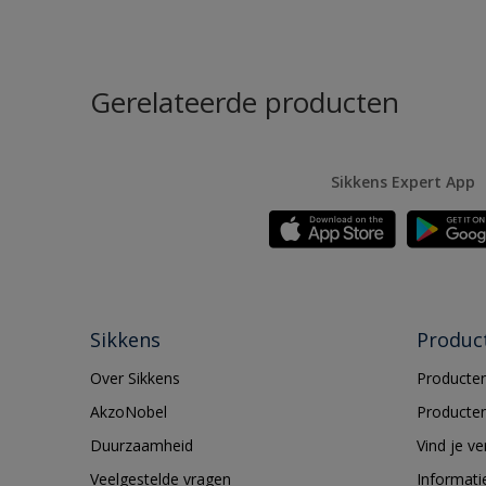
Gerelateerde producten
Sikkens Expert App
Sikkens
Produc
Over Sikkens
Producten
AkzoNobel
Producten
Duurzaamheid
Vind je v
Veelgestelde vragen
Informati