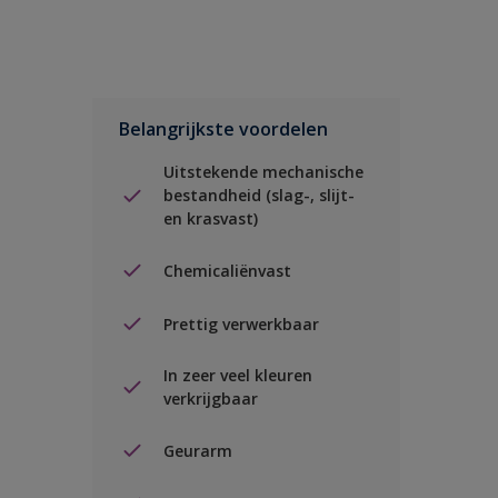
Belangrijkste voordelen
Uitstekende mechanische
bestandheid (slag-, slijt-
en krasvast)
Chemicaliënvast
Prettig verwerkbaar
In zeer veel kleuren
verkrijgbaar
Geurarm