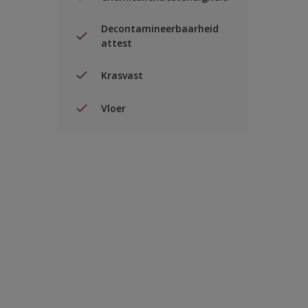
Decontamineerbaarheid
attest
Krasvast
Vloer