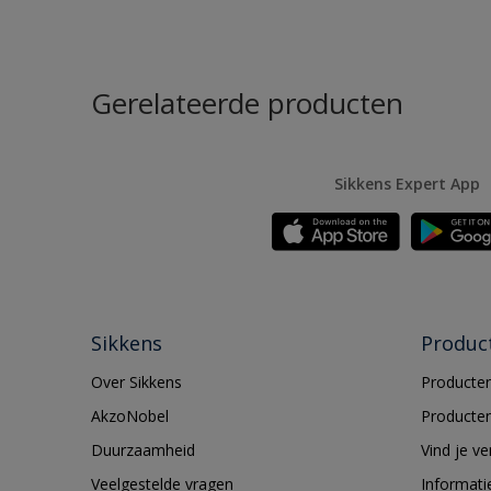
Gerelateerde producten
Sikkens Expert App
Sikkens
Produc
Over Sikkens
Producten
AkzoNobel
Producten
Duurzaamheid
Vind je v
Veelgestelde vragen
Informati