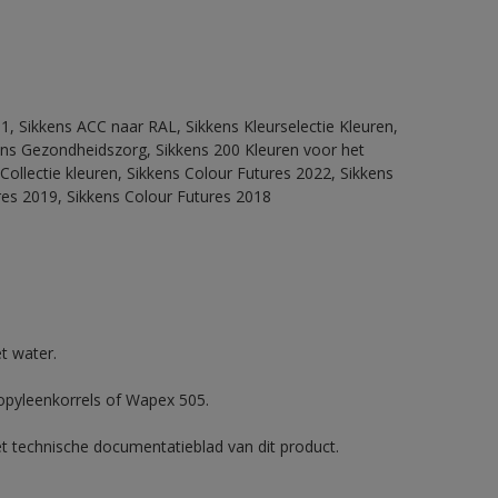
1, Sikkens ACC naar RAL, Sikkens Kleurselectie Kleuren,
kkens Gezondheidszorg, Sikkens 200 Kleuren voor het
Collectie kleuren, Sikkens Colour Futures 2022, Sikkens
res 2019, Sikkens Colour Futures 2018
t water.
ropyleenkorrels of Wapex 505.
et technische documentatieblad van dit product.