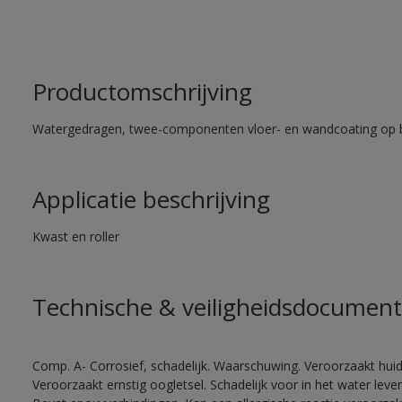
Productomschrijving
Watergedragen, twee-componenten vloer- en wandcoating op b
Applicatie beschrijving
Kwast en roller
Technische & veiligheidsdocument
Comp. A- Corrosief, schadelijk. Waarschuwing. Veroorzaakt huidir
Veroorzaakt ernstig oogletsel. Schadelijk voor in het water le