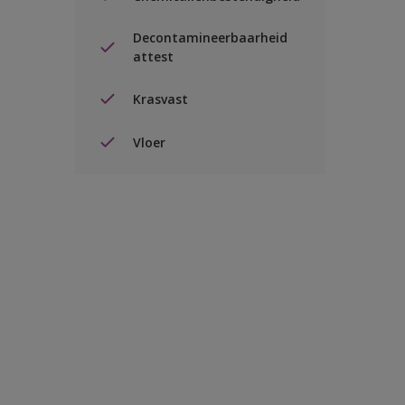
Decontamineerbaarheid
attest
Krasvast
Vloer