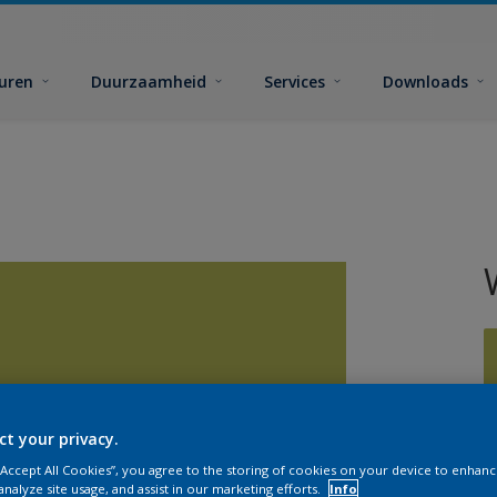
euren
Duurzaamheid
Services
Downloads
ct your privacy.
G
 “Accept All Cookies”, you agree to the storing of cookies on your device to enhanc
analyze site usage, and assist in our marketing efforts.
Info