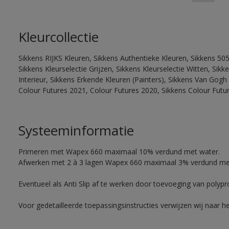
Kleurcollectie
Sikkens RIJKS Kleuren, Sikkens Authentieke Kleuren, Sikkens 505
Sikkens Kleurselectie Grijzen, Sikkens Kleurselectie Witten, Si
Interieur, Sikkens Erkende Kleuren (Painters), Sikkens Van Gogh 
Colour Futures 2021, Colour Futures 2020, Sikkens Colour Futu
Systeeminformatie
Primeren met Wapex 660 maximaal 10% verdund met water.
Afwerken met 2 à 3 lagen Wapex 660 maximaal 3% verdund me
Eventueel als Anti Slip af te werken door toevoeging van polyp
Voor gedetailleerde toepassingsinstructies verwijzen wij naar h