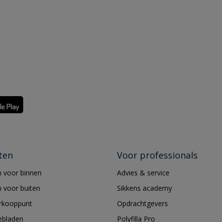
ten
Voor professionals
 voor binnen
Advies & service
 voor buiten
Sikkens academy
erkooppunt
Opdrachtgevers
ebladen
Polyfilla Pro