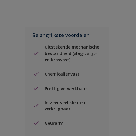
Belangrijkste voordelen
Uitstekende mechanische
bestandheid (slag-, slijt-
en krasvast)
Chemicaliënvast
Prettig verwerkbaar
In zeer veel kleuren
verkrijgbaar
Geurarm