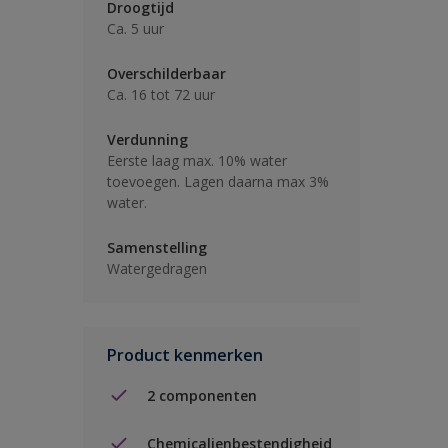
Droogtijd
Ca. 5 uur
Overschilderbaar
Ca. 16 tot 72 uur
Verdunning
Eerste laag max. 10% water
toevoegen. Lagen daarna max 3%
water.
Samenstelling
Watergedragen
Product kenmerken
2 componenten
Chemicalienbestendigheid