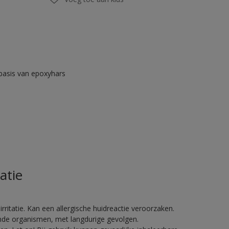
asis van epoxyhars
atie
ritatie. Kan een allergische huidreactie veroorzaken.
vende organismen, met langdurige gevolgen.