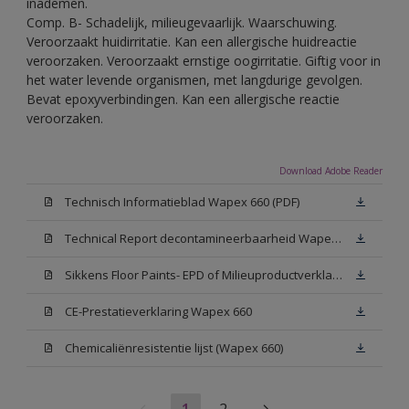
inademen.
Comp. B- Schadelijk, milieugevaarlijk. Waarschuwing.
Veroorzaakt huidirritatie. Kan een allergische huidreactie
veroorzaken. Veroorzaakt ernstige oogirritatie. Giftig voor in
het water levende organismen, met langdurige gevolgen.
Bevat epoxyverbindingen. Kan een allergische reactie
veroorzaken.
Download Adobe Reader
Technisch Informatieblad Wapex 660 (PDF)
Technical Report decontamineerbaarheid Wapex 660
Sikkens Floor Paints- EPD of Milieuproductverklaring
CE-Prestatieverklaring Wapex 660
Chemicaliënresistentie lijst (Wapex 660)
1
2