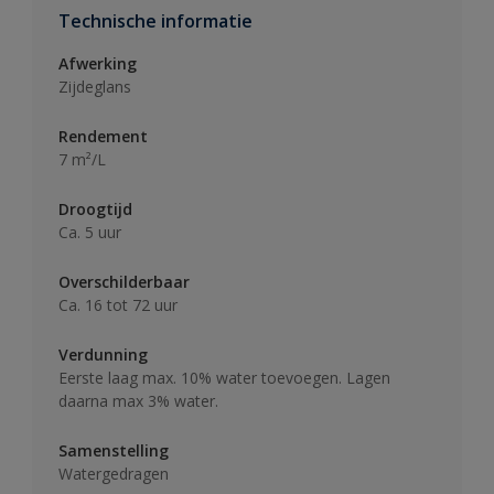
Technische informatie
Afwerking
Zijdeglans
Rendement
7 m²/L
Droogtijd
Ca. 5 uur
Overschilderbaar
Ca. 16 tot 72 uur
Verdunning
Eerste laag max. 10% water toevoegen. Lagen
daarna max 3% water.
Samenstelling
Watergedragen