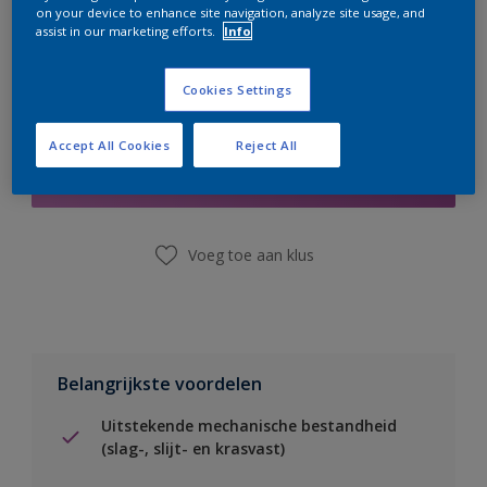
on your device to enhance site navigation, analyze site usage, and
assist in our marketing efforts.
Info
Cookies Settings
Boodschappenlijst
Accept All Cookies
Reject All
Vind een winkel
Voeg toe aan klus
Belangrijkste voordelen
Uitstekende mechanische bestandheid
(slag-, slijt- en krasvast)