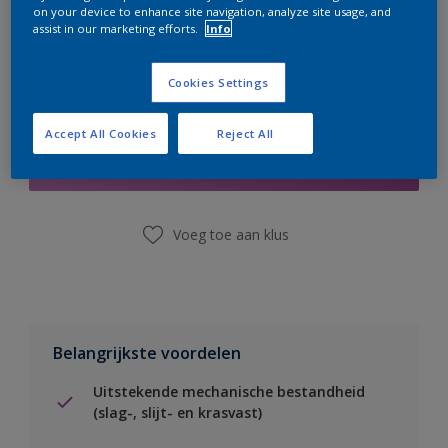
on your device to enhance site navigation, analyze site usage, and
assist in our marketing efforts.
Info
Cookies Settings
Boodschappenlijst
Accept All Cookies
Reject All
Vind een winkel
Voeg toe aan klus
Belangrijkste voordelen
Uitstekende mechanische bestandheid
(slag-, slijt- en krasvast)