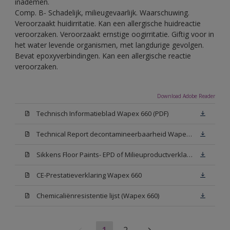
inademen.
Comp. B- Schadelijk, milieugevaarlijk. Waarschuwing.
Veroorzaakt huidirritatie. Kan een allergische huidreactie
veroorzaken. Veroorzaakt ernstige oogirritatie. Giftig voor in
het water levende organismen, met langdurige gevolgen.
Bevat epoxyverbindingen. Kan een allergische reactie
veroorzaken.
Download Adobe Reader
Technisch Informatieblad Wapex 660 (PDF)
Technical Report decontamineerbaarheid Wapex 660
Sikkens Floor Paints- EPD of Milieuproductverklaring
CE-Prestatieverklaring Wapex 660
Chemicaliënresistentie lijst (Wapex 660)
1
2