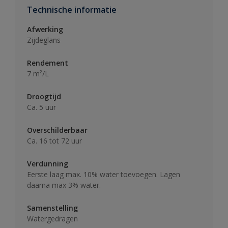
Technische informatie
Afwerking
Zijdeglans
Rendement
7 m²/L
Droogtijd
Ca. 5 uur
Overschilderbaar
Ca. 16 tot 72 uur
Verdunning
Eerste laag max. 10% water toevoegen. Lagen
daarna max 3% water.
Samenstelling
Watergedragen