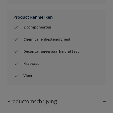
Product kenmerken
2 componenten
Chemicalienbestendigheid
Decontamineerbaarheid attest
Krasvast
Vloer
Productomschrijving