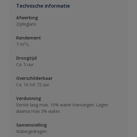
Technische informatie
Afwerking
Zijdeglans
Rendement
7 m²/L
Droogtijd
Ca. 5 uur
Overschilderbaar
Ca. 16 tot 72 uur
Verdunning
Eerste laag max. 10% water toevoegen. Lagen
daarna max 3% water.
Samenstelling
Watergedragen