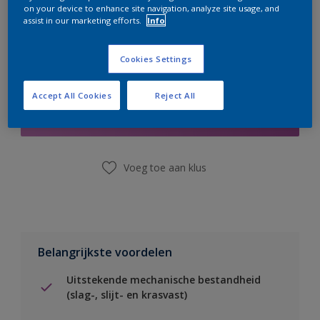
on your device to enhance site navigation, analyze site usage, and
assist in our marketing efforts.
Info
Cookies Settings
Boodschappenlijst
Accept All Cookies
Reject All
Vind een winkel
Voeg toe aan klus
Belangrijkste voordelen
Uitstekende mechanische bestandheid
(slag-, slijt- en krasvast)