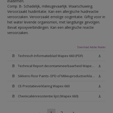
inademen.
Comp. B- Schadelijk, milieugevaarlijk. Waarschuwing.
Veroorzaakt huidirritatie. Kan een allergische huidreactie
veroorzaken. Veroorzaakt ernstige oogirritatie. Giftig voor in
het water levende organismen, met langdurige gevolgen.
Bevat epoxyverbindingen. Kan een allergische reactie
veroorzaken.
Download Adobe Reader
Technisch Informatieblad Wapex 660 (PDF)
Technical Report decontamineerbaarheid Wapex 660
Sikkens Floor Paints- EPD of Milieuproductverklaring
CE-Prestatieverklaring Wapex 660
Chemicaliënresistentie lijst (Wapex 660)
1
2