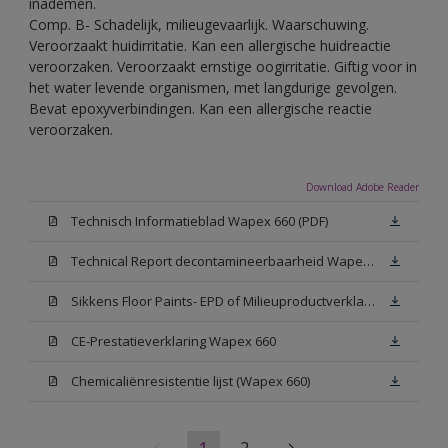
inademen.
Comp. B- Schadelijk, milieugevaarlijk. Waarschuwing.
Veroorzaakt huidirritatie. Kan een allergische huidreactie
veroorzaken. Veroorzaakt ernstige oogirritatie. Giftig voor in
het water levende organismen, met langdurige gevolgen.
Bevat epoxyverbindingen. Kan een allergische reactie
veroorzaken.
Download Adobe Reader
Technisch Informatieblad Wapex 660 (PDF)
Technical Report decontamineerbaarheid Wapex 660
Sikkens Floor Paints- EPD of Milieuproductverklaring
CE-Prestatieverklaring Wapex 660
Chemicaliënresistentie lijst (Wapex 660)
1
2