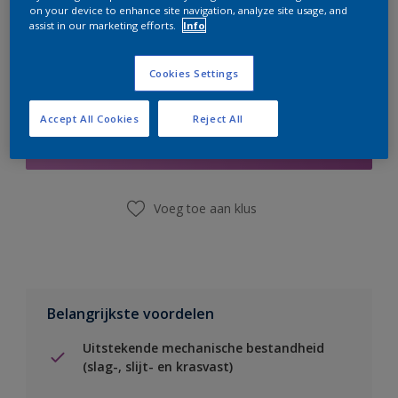
on your device to enhance site navigation, analyze site usage, and
assist in our marketing efforts.
Info
Cookies Settings
Boodschappenlijst
Accept All Cookies
Reject All
Vind een winkel
Voeg toe aan klus
Belangrijkste voordelen
Uitstekende mechanische bestandheid
(slag-, slijt- en krasvast)