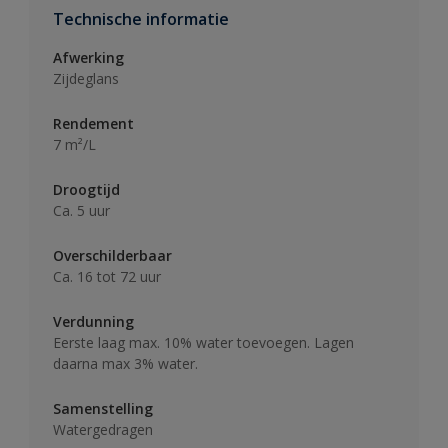
Technische informatie
Afwerking
Zijdeglans
Rendement
7 m²/L
Droogtijd
Ca. 5 uur
Overschilderbaar
Ca. 16 tot 72 uur
Verdunning
Eerste laag max. 10% water toevoegen. Lagen
daarna max 3% water.
Samenstelling
Watergedragen