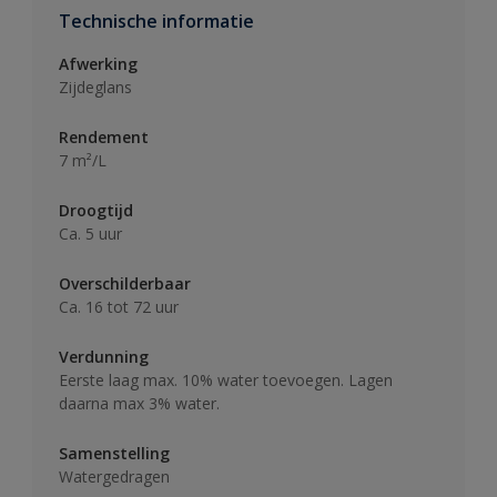
Technische informatie
Afwerking
Zijdeglans
Rendement
7 m²/L
Droogtijd
Ca. 5 uur
Overschilderbaar
Ca. 16 tot 72 uur
Verdunning
Eerste laag max. 10% water toevoegen. Lagen
daarna max 3% water.
Samenstelling
Watergedragen