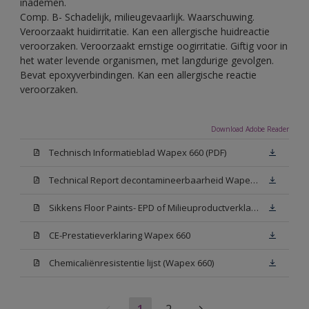
inademen.
Comp. B- Schadelijk, milieugevaarlijk. Waarschuwing.
Veroorzaakt huidirritatie. Kan een allergische huidreactie
veroorzaken. Veroorzaakt ernstige oogirritatie. Giftig voor in
het water levende organismen, met langdurige gevolgen.
Bevat epoxyverbindingen. Kan een allergische reactie
veroorzaken.
Download Adobe Reader
Technisch Informatieblad Wapex 660 (PDF)
Technical Report decontamineerbaarheid Wapex 660
Sikkens Floor Paints- EPD of Milieuproductverklaring
CE-Prestatieverklaring Wapex 660
Chemicaliënresistentie lijst (Wapex 660)
1
2