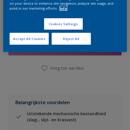
on your device to enhance site navigation, analyze site usage, and
assist in our marketing efforts.
Info
Cookies Settings
Boodschappenlijst
Accept All Cookies
Reject All
Vind een winkel
Voeg toe aan klus
Belangrijkste voordelen
Uitstekende mechanische bestandheid
(slag-, slijt- en krasvast)